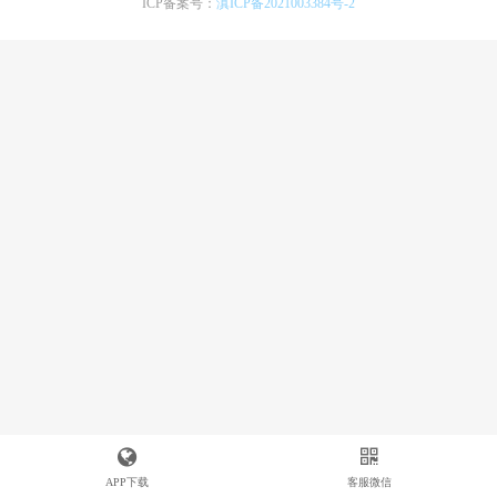
ICP备案号：
滇ICP备2021003384号-2
APP下载
客服微信