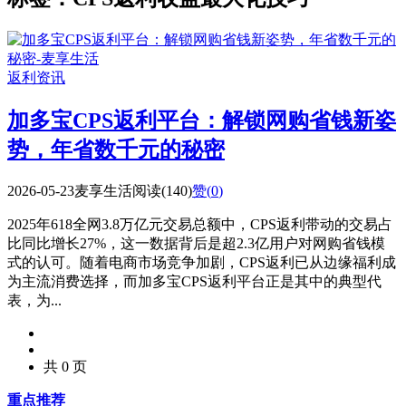
返利资讯
加多宝CPS返利平台：解锁网购省钱新姿
势，年省数千元的秘密
2026-05-23
麦享生活
阅读(140)
赞(
0
)
2025年618全网3.8万亿元交易总额中，CPS返利带动的交易占
比同比增长27%，这一数据背后是超2.3亿用户对网购省钱模
式的认可。随着电商市场竞争加剧，CPS返利已从边缘福利成
为主流消费选择，而加多宝CPS返利平台正是其中的典型代
表，为...
共 0 页
重点推荐