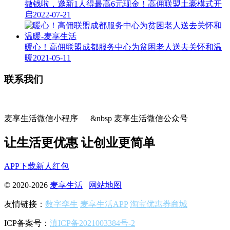
撒钱啦，邀新1人得最高6元现金！高佣联盟土豪模式开
启
2022-07-21
暖心！高佣联盟成都服务中心为贫困老人送去关怀和温
暖
2021-05-11
联系我们
麦享生活微信小程序 &nbsp 麦享生活微信公众号
让生活更优惠 让创业更简单
APP下载
新人红包
© 2020-2026
麦享生活
网站地图
友情链接：
数字孪生
麦享生活APP
淘宝优惠券商城
ICP备案号：
滇ICP备2021003384号-2