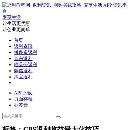
麦享生活
让生活更优惠
让创业更简单
首页
返利资讯
拼多多返利
京东返利
唯品会返利
微信返利
淘宝返利
APP下载
页面存档
标签云
标签：CPS返利收益最大化技巧