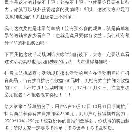
重点是这次的补贴不上限！补贴不上限，也就是你只要有执行
力，你就可以额外获得超多的奖励哟！所以！这次大家都是可
以拿到奖励的！并且还是上不封顶！
我们这次奖励是非常简单的！没有那么多的规则，就是简单粗
暴的送钱拿多少看自己！也就是说只要你有收益，我们就有额
外10%的补贴奖励哟～
下面我把这次活动规则给大家详细解读下，大家一定要认真看
这次活动奖励也是我们独家的活动！大家懂得都懂哟～
抖音收益挑战赛：活动规则报名活动的用户在活动期间推广抖
音商品，当有效自推佣金收益≥50元时，奖励有效自推佣金收益
的10%，上不封顶！活动时间：10月17日-10月31日。注意事项
必须报名！不报名没有奖励！！！
给大家举个简单的例子：用户A在10月17日-10月31日期间推广
抖音商品获得有效自推佣金2500元，则用户可获得额外奖励，
2500*10%=250元！也就说你的自推佣金越多，你获得的奖励越
多！所以大家一定要多多推单！多多爆单！多多拿奖励。