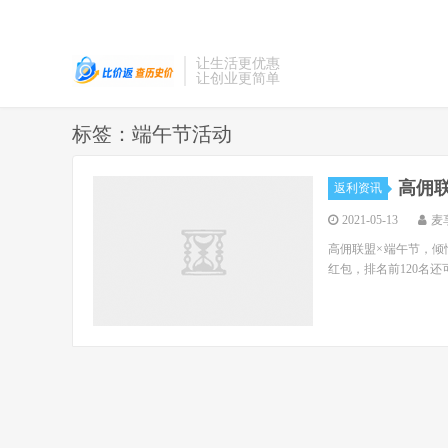
让生活更优惠
让创业更简单
标签：端午节活动
高佣
返利资讯
2021-05-13
麦
高佣联盟×端午节，倾
红包，排名前120名