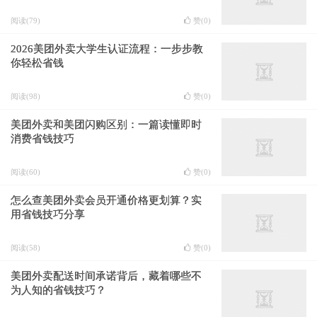
阅读(79)
赞(
0
)
2026美团外卖大学生认证流程：一步步教
你轻松省钱
阅读(98)
赞(
0
)
美团外卖和美团闪购区别：一篇读懂即时
消费省钱技巧
阅读(60)
赞(
0
)
怎么查美团外卖会员开通价格更划算？实
用省钱技巧分享
阅读(58)
赞(
0
)
美团外卖配送时间承诺背后，藏着哪些不
为人知的省钱技巧？