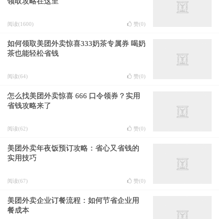
领取攻略在这里
阅读(1600)
赞(
0
)
如何领取美团外卖惊喜333奶茶专属券 喝奶
茶也能轻松省钱
阅读(64)
赞(
0
)
怎么找美团外卖惊喜 666 口令领券？实用
省钱攻略来了
阅读(62)
赞(
0
)
美团外卖年夜饭预订攻略：省心又省钱的
实用技巧
阅读(67)
赞(
0
)
美团外卖企业订餐流程：如何节省企业用
餐成本