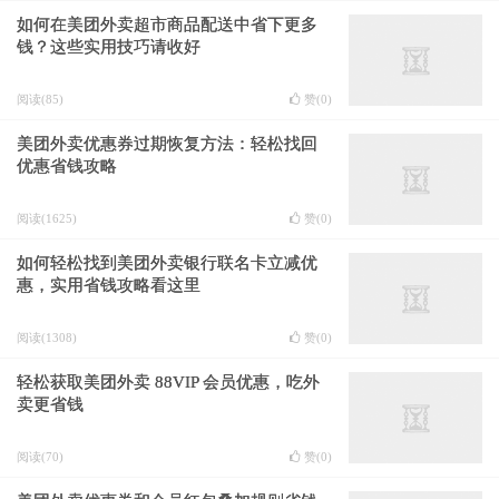
如何在美团外卖超市商品配送中省下更多
钱？这些实用技巧请收好
阅读(85)
赞(
0
)
美团外卖优惠券过期恢复方法：轻松找回
优惠省钱攻略
阅读(1625)
赞(
0
)
如何轻松找到美团外卖银行联名卡立减优
惠，实用省钱攻略看这里
阅读(1308)
赞(
0
)
轻松获取美团外卖 88VIP 会员优惠，吃外
卖更省钱
阅读(70)
赞(
0
)