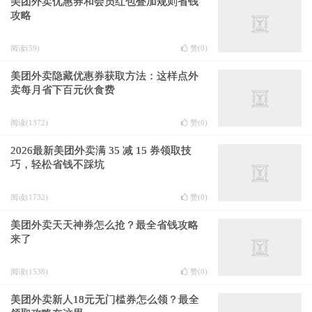
美团外卖优惠券和会员红包叠加规则省钱
攻略
阅读(59)
赞(
0
)
美团外卖隐藏优惠券获取方法：这样点外
卖每月省下百元伙食费
阅读(1372)
赞(
0
)
2026最新美团外卖满 35 减 15 券领取技
巧，轻松省钱不踩坑
阅读(1732)
赞(
0
)
美团外卖天天神券怎么抢？最全省钱攻略
来了
阅读(1538)
赞(
0
)
美团外卖新人18元无门槛券怎么领？最全