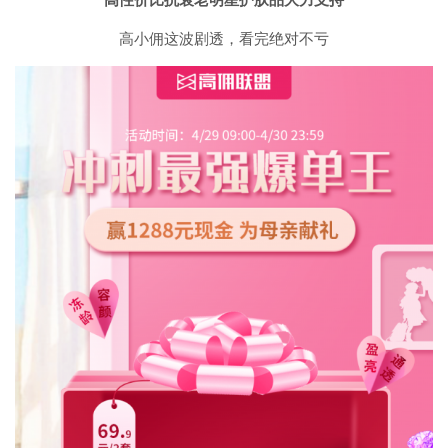
高性价比抗衰老明星护肤品大力支持
高小佣这波剧透，看完绝对不亏