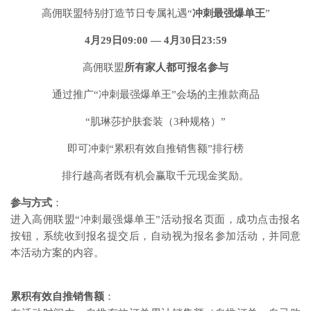
高佣联盟特别打造节日专属礼遇“
冲刺最强爆单王
”
4月29日09:00 — 4月30日23:59
高佣联盟
所有家人都可报名参与
通过推广“冲刺最强爆单王”会场的主推款商品
“肌琳莎护肤套装（3种规格）”
即可冲刺“累积有效自推销售额”排行榜
排行越高者既有机会赢取千元现金奖励。
参与方式
：
进入高佣联盟“冲刺最强爆单王”活动报名页面，成功点击报名
按钮，系统收到报名提交后，自动视为报名参加活动，并同意
本活动方案的内容。
累积有效自推销售额
：