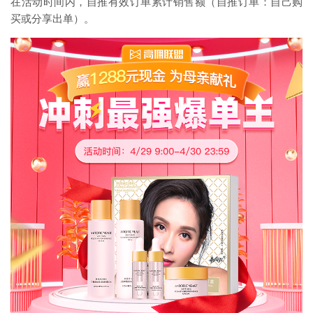
在活动时间内，自推有效订单累计销售额（自推订单：自己购
买或分享出单）。