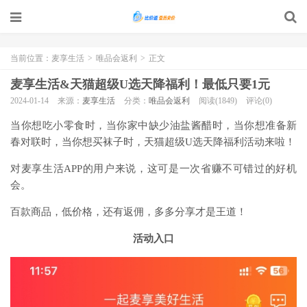
当前位置：
麦享生活
>
唯品会返利
>
正文
麦享生活&天猫超级U选天降福利！最低只要1元
2024-01-14
来源：
麦享生活
分类：
唯品会返利
阅读(1849)
评论(0)
当你想吃小零食时，当你家中缺少油盐酱醋时，当你想准备新
春对联时，当你想买袜子时，天猫超级U选天降福利活动来啦！
对麦享生活APP的用户来说，这可是一次省赚不可错过的好机
会。
百款商品，低价格，还有返佣，多多分享才是王道！
活动入口