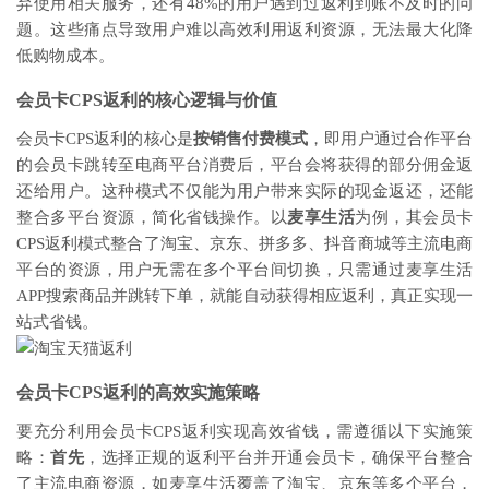
弃使用相关服务，还有48%的用户遇到过返利到账不及时的问
题。这些痛点导致用户难以高效利用返利资源，无法最大化降
低购物成本。
会员卡CPS返利的核心逻辑与价值
会员卡CPS返利的核心是
按销售付费模式
，即用户通过合作平台
的会员卡跳转至电商平台消费后，平台会将获得的部分佣金返
还给用户。这种模式不仅能为用户带来实际的现金返还，还能
整合多平台资源，简化省钱操作。以
麦享生活
为例，其会员卡
CPS返利模式整合了淘宝、京东、拼多多、抖音商城等主流电商
平台的资源，用户无需在多个平台间切换，只需通过麦享生活
APP搜索商品并跳转下单，就能自动获得相应返利，真正实现一
站式省钱。
会员卡CPS返利的高效实施策略
要充分利用会员卡CPS返利实现高效省钱，需遵循以下实施策
略：
首先
，选择正规的返利平台并开通会员卡，确保平台整合
了主流电商资源，如麦享生活覆盖了淘宝、京东等多个平台，