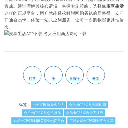
青睐。通过理解其核心逻辑、掌握实施策略，选择像
麦享生活
这样的正规平台，用户就能轻松解锁网购省钱的新路径。立即
开通会员卡，体验一站式返利服务，让每一次购物都更具性价
比。
打赏
赞
微海报
分享
标签：
一站式网购省钱方法
会员卡CPS返利到账时间
会员卡CPS返利怎么操作
会员卡CPS返利最高技巧
会员卡CPS返利覆盖哪些电商平台
正规会员卡CPS返利平台推荐