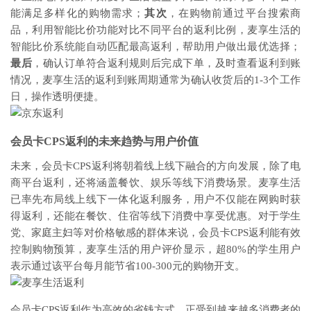
能满足多样化的购物需求；
其次
，在购物前通过平台搜索商
品，利用智能比价功能对比不同平台的返利比例，麦享生活的
智能比价系统能自动匹配最高返利，帮助用户做出最优选择；
最后
，确认订单符合返利规则后完成下单，及时查看返利到账
情况，麦享生活的返利到账周期通常为确认收货后的1-3个工作
日，操作透明便捷。
会员卡CPS返利的未来趋势与用户价值
未来，会员卡CPS返利将朝着线上线下融合的方向发展，除了电
商平台返利，还将涵盖餐饮、娱乐等线下消费场景。麦享生活
已率先布局线上线下一体化返利服务，用户不仅能在网购时获
得返利，还能在餐饮、住宿等线下消费中享受优惠。对于学生
党、家庭主妇等对价格敏感的群体来说，会员卡CPS返利能有效
控制购物预算，麦享生活的用户评价显示，超80%的学生用户
表示通过该平台每月能节省100-300元的购物开支。
会员卡CPS返利作为高效的省钱方式，正受到越来越多消费者的