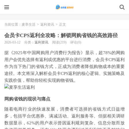
当前位置：
麦享生活
>
返利资讯
>
正文
会员卡CPS返利全攻略：解锁网购省钱的高效路径
2026-03-12
分类：
返利资讯
阅读(219)
评论(0)
据《2025年中国网购用户消费行为报告》显示，超78%的网购
用户会优先选择有返利或优惠的平台进行消费，会员卡CPS返利
作为当下热门的省钱方式，正成为消费者降低购物成本的重要
途径。本文将深入解析会员卡CPS返利的核心逻辑、实施策略及
实践价值，帮助你轻松实现购物省钱。
网购省钱的现状与痛点
随着电商行业的快速发展，消费者可选择的省钱方式日益增
多，包括平台优惠券、满减活动、返利服务等。但据相关调研
数据显示，62%的用户表示曾因返利规则复杂、信息分散而放