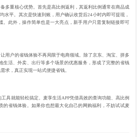
具备多重核心优势。首先是高比例返利，其返利比例通常在商品成
业平均水平。其次是快速到账，用户确认收货后24小时内即可提现，
槛。此外，操作简单也是一大亮点，新手用户只需复制链接即可
，让用户的省钱体验不再局限于电商领域。除了京东、淘宝、拼多
地生活、外卖、出行等多个场景的优惠服务，形成了完整的省钱
钱需求，真正实现一站式便捷省钱。
工具就能轻松搞定。麦享生活APP凭借高效的查询功能、高比例
质的省钱体验。如果你也想最大化自己的网购福利，不妨试试麦