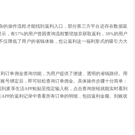
杂的操作流程才能找到返利入口，部分第三方平台还存在数据延
示，有57%的用户曾因查询流程繁琐放弃获取返利，38%的用户
不仅降低了用户的省钱体验，也让返利这一福利形式的吸引力大
返利订单佣金查询功能，为用户提供了便捷、透明的省钱路径。用
东账号绑定后，即可轻松查询订单佣金。具体操作步骤十分简单：
到麦享生活APP粘贴至指定输入框，点击查询按钮就能实时看到
APP的返利记录中查看所有订单的明细，包括返利金额、到账状