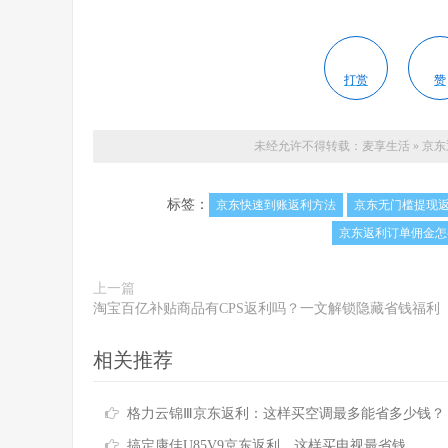
打赏
赞
未经允许不得转载：
麦享生活
»
京东
标签：
京东快速到账返利方法
京东无门槛提现
京东返利订单佣金怎
上一篇
淘宝百亿补贴商品有CPS返利吗？一文解锁隐藏省钱福利
相关推荐
格力云锦Ⅲ京东返利：这样买空调最多能省多少钱？
搞定康佳U85V9京东返利，这样买电视最省钱