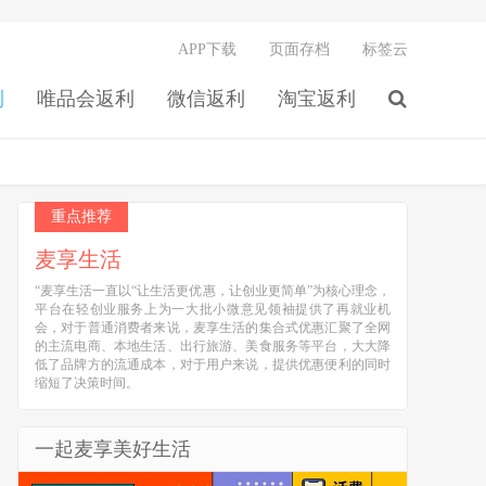
APP下载
页面存档
标签云
利
唯品会返利
微信返利
淘宝返利
重点推荐
麦享生活
“麦享生活一直以“让生活更优惠，让创业更简单”为核心理念，
平台在轻创业服务上为一大批小微意见领袖提供了再就业机
会，对于普通消费者来说，麦享生活的集合式优惠汇聚了全网
的主流电商、本地生活、出行旅游、美食服务等平台，大大降
低了品牌方的流通成本，对于用户来说，提供优惠便利的同时
缩短了决策时间。
一起麦享美好生活