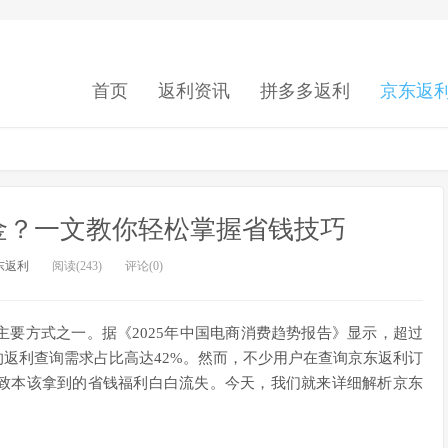
首页
返利资讯
拼多多返利
京东返
金？一文教你轻松掌握省钱技巧
东返利
阅读(243)
评论(0)
要方式之一。据《2025年中国电商消费趋势报告》显示，超过
的返利查询需求占比高达42%。然而，不少用户在查询京东返利订
致本该拿到的省钱福利白白流失。今天，我们就来详细解析京东