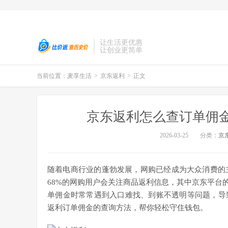
让生活更优惠
让创业更简单
当前位置：
麦享生活
>
京东返利
>
正文
京东返利怎么查订单佣
2026-03-25
分类：
京
随着电商行业的蓬勃发展，网购已经成为大众消费的主
68%的网购用户会关注商品返利信息，其中京东平台
单佣金时常常遇到入口难找、到账不透明等问题，导
返利订单佣金的查询方法，帮你轻松守住钱包。