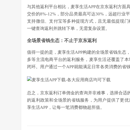
与其他返利平台相比，麦享生活APP在京东返利方面
交价的8%-12%，部分品类最高可达30%，远超行
支持微信、支付宝等多种提现方式，且无最低提现门
一键查询返利并跳转下单，无需复杂设置。
全场景省钱生态：不止于京东返利
值得一提的是，麦享生活APP构建的全场景省钱生态
多等主流电商平台的返利服务，麦享生活还覆盖了本
闭环。用户通过一个APP就能满足日常各类消费的省
总之，京东返利订单佣金的查询并非难事，选择合适的
的返利政策和全场景的省钱服务，为用户提供了更优
享生活APP，让每一笔消费都物超所值。