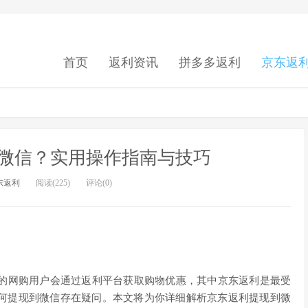
首页
返利资讯
拼多多返利
京东返
微信？实用操作指南与技巧
东返利
阅读(225)
评论(0)
8%的网购用户会通过返利平台获取购物优惠，其中京东返利是最受
何提现到微信存在疑问。本文将为你详细解析京东返利提现到微