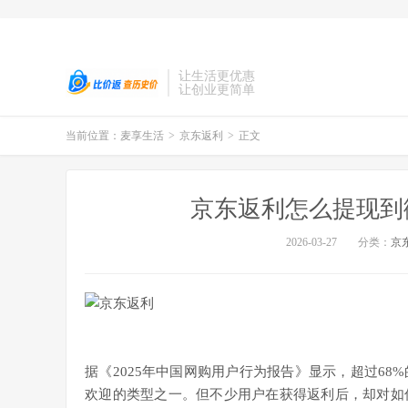
让生活更优惠
让创业更简单
当前位置：
麦享生活
>
京东返利
>
正文
京东返利怎么提现到
2026-03-27
分类：
京
据《2025年中国网购用户行为报告》显示，超过6
欢迎的类型之一。但不少用户在获得返利后，却对如