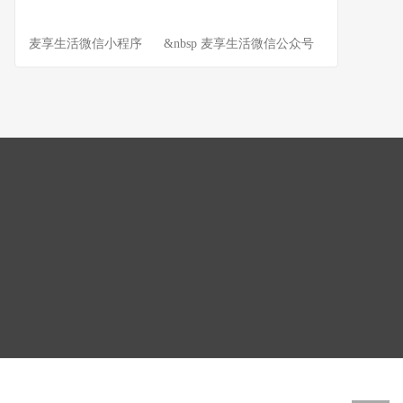
麦享生活微信小程序 &nbsp 麦享生活微信公众号