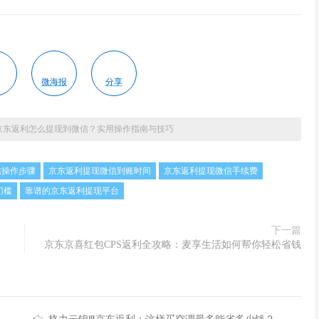
微海报
分享
京东返利怎么提现到微信？实用操作指南与技巧
信操作步骤
京东返利提现微信到账时间
京东返利提现微信手续费
门槛
靠谱的京东返利提现平台
下一篇
京东京喜红包CPS返利全攻略：麦享生活如何帮你轻松省钱