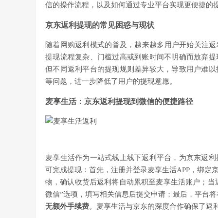
信的操作流程，以及如何通过专业平台实现更便捷的
京东返利提现的常见困惑与现状
随着网购返利模式的普及，越来越多用户开始关注返
提现流程复杂、门槛过高或到账时间不明确而放弃提
但不同返利平台的提现规则差异较大，导致用户难以
等问题，进一步降低了用户的提现意愿。
麦享生活：京东返利提现到微信的便捷路径
麦享生活作为一站式线上线下返利平台，为京东返利
可完成提现：首先，注册并登录麦享生活APP，绑定
物，确认收货后返利将自动累积至麦享生活账户；当
微信”选项，填写相关信息后提交申请；最后，平台将
无额外手续费
。麦享生活与京东的深度合作确保了返