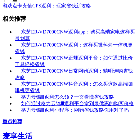
游戏点卡充值CPS返利：玩家省钱新攻略
相关推荐
东芝ER-VD7000CNW返利app：购买高端家电这样买
最划算
东芝ER-VD7000CNW返利：这样买微蒸烤一体机更
省钱
东芝ER-VD7000CNW正规返利平台：如何通过比价
工具轻松省钱
东芝ER-VD7000CNW日常网购返利：精明选购省钱
攻略
东芝ER-VD7000CNW抖音返利：怎么买这款高端咖
啡机更省钱
格力云锦Ⅲ返利怎么领？一文看懂省钱攻略
如何通过格力云锦Ⅲ返利平台拿到最优惠的购买价格
格力云锦Ⅲ返利小程序：网购省钱攻略你用对了吗
重点推荐
麦享生活