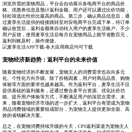
浏览所需的宠物用品，平台会自动展示各电商平台的商品价
格、优惠券信息及预计返利金额。用户还可以通过比价功能，
轻松筛选出性价比最高的商品。第三步，确认商品信息后，通
过麦享生活提供的链接跳转至对应电商平台完成下单，待订单
确认收货后，返利金额将自动转入用户的麦享生活账户。不少
用户反馈，使用麦享生活后每月在宠物用品上能节省数百元，
返利到账及时，操作便捷。
宠物经济新趋势：返利平台的未来价值
随着宠物经济的不断发展，宠物主人的消费需求也在向多元
化、个性化方向升级。除了价格因素，用户对商品品质、购物
体验等方面的要求也越来越高。作为返利平台，麦享生活不仅
提供基础的返利服务，还通过整合多平台资源、优化比价功
能、提升用户体验等方式，不断满足用户的深层次需求。未
来，随着宠物经济市场的进一步扩大，返利平台有望成为宠物
用品消费领域的重要组成部分，为宠物主人提供更加全面、高
效的省钱解决方案。
总之，在宠物消费持续升级的今天，CPS返利渠道为宠物主人