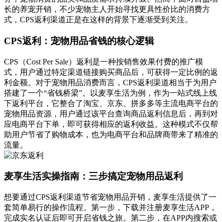
长的养宠开销，不少宠物主人开始寻找更具性价比的消费方
式，CPS返利渠道正是在这样的背景下逐渐受到关注。
CPS返利：宠物用品省钱的核心逻辑
CPS（Cost Per Sale）返利是一种按销售效果付费的推广模
式，用户通过特定渠道链接购买商品后，可获得一定比例的返
利金额。对于宠物用品消费而言，CPS返利渠道相当于为用户
搭建了一个“省钱桥梁”。以麦享生活为例，作为一站式线上线
下返利平台，它整合了淘宝、京东、拼多多等主流电商平台的
宠物用品资源，用户通过该平台查询商品返利信息后，再到对
应电商平台下单，即可获得相应的返利收益。这种模式不仅帮
助用户节省了购物成本，也为电商平台和品牌商带来了精准的
流量。
麦享生活实操指南：三步搞定宠物用品返利
想要通过CPS返利渠道节省宠物用品开销，麦享生活提供了一
套简单易行的操作流程。第一步，下载并注册麦享生活APP，
完成实名认证后即可开启省钱之旅。第二步，在APP内搜索或