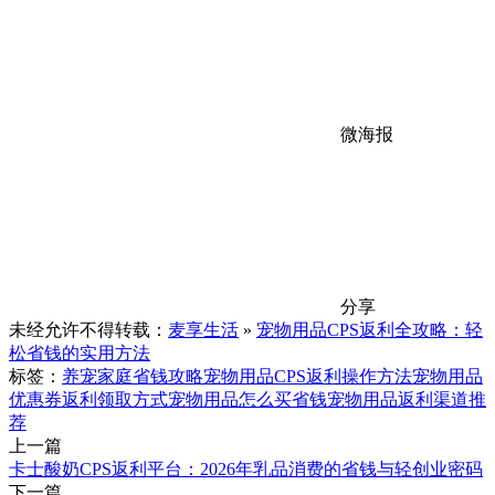
微海报
分享
未经允许不得转载：
麦享生活
»
宠物用品CPS返利全攻略：轻
松省钱的实用方法
标签：
养宠家庭省钱攻略
宠物用品CPS返利操作方法
宠物用品
优惠券返利领取方式
宠物用品怎么买省钱
宠物用品返利渠道推
荐
上一篇
卡士酸奶CPS返利平台：2026年乳品消费的省钱与轻创业密码
下一篇