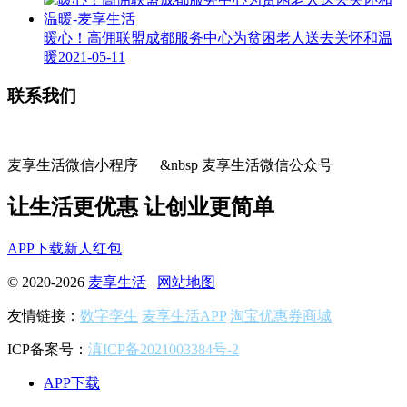
暖心！高佣联盟成都服务中心为贫困老人送去关怀和温
暖
2021-05-11
联系我们
麦享生活微信小程序 &nbsp 麦享生活微信公众号
让生活更优惠 让创业更简单
APP下载
新人红包
© 2020-2026
麦享生活
网站地图
友情链接：
数字孪生
麦享生活APP
淘宝优惠券商城
ICP备案号：
滇ICP备2021003384号-2
APP下载