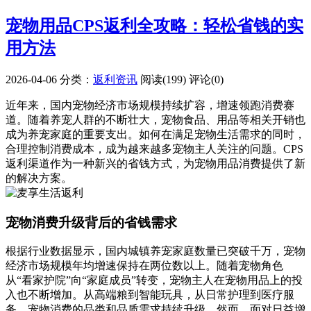
宠物用品CPS返利全攻略：轻松省钱的实
用方法
2026-04-06
分类：
返利资讯
阅读(199)
评论(0)
近年来，国内宠物经济市场规模持续扩容，增速领跑消费赛
道。随着养宠人群的不断壮大，宠物食品、用品等相关开销也
成为养宠家庭的重要支出。如何在满足宠物生活需求的同时，
合理控制消费成本，成为越来越多宠物主人关注的问题。CPS
返利渠道作为一种新兴的省钱方式，为宠物用品消费提供了新
的解决方案。
宠物消费升级背后的省钱需求
根据行业数据显示，国内城镇养宠家庭数量已突破千万，宠物
经济市场规模年均增速保持在两位数以上。随着宠物角色
从“看家护院”向“家庭成员”转变，宠物主人在宠物用品上的投
入也不断增加。从高端粮到智能玩具，从日常护理到医疗服
务，宠物消费的品类和品质需求持续升级。然而，面对日益增