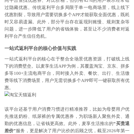
同平台查找优惠券、对比价格，但仍有42%的用户表示经常错
过隐藏优惠。传统返利平台多局限于单一电商场景，线上线下
优惠割裂，导致用户需要切换多个APP才能获取全面优惠，既耗
时又容易遗漏。此外，部分平台存在返现到账慢、规则复杂等
问题，进一步降低了用户的省钱体验，甚至让不少消费者对返
利平台产生信任危机。
一站式返利平台的核心价值与实践
一站式返利平台的核心在于整合全场景优惠资源，打破线上线
下的消费壁垒。以麦享生活APP为例，其覆盖淘宝、京东、拼多
多等100+主流电商平台，同时接入外卖、餐饮、出行、生活缴
费等线下消费场景，用户无需切换多个APP即可一键获取所有优
惠。
该平台还基于用户消费习惯进行精准推荐，比如为母婴用户优
先推送奶粉、纸尿裤的专属优惠券，为职场新人聚焦外卖、通
勤的优惠信息，让省钱更高效。此外，麦享生活推出的
“买贵退
差价”
服务，更是解决了用户比价的后顾之忧，截至2026年第一