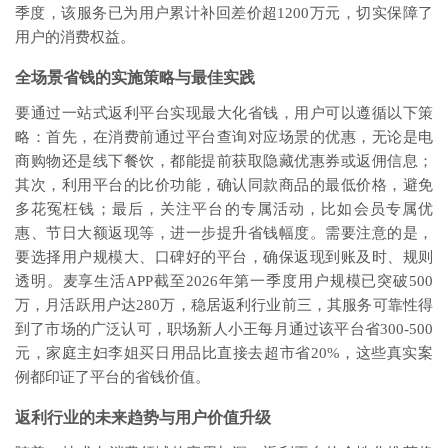
季度，该服务已为用户累计补回差价超1200万元，切实保障了
用户的消费权益。
全场景省钱的实施策略与最佳实践
要通过一站式返利平台实现最大化省钱，用户可以遵循以下策
略：首先，在消费前通过平台查询对应场景的优惠，无论是电
商购物还是线下餐饮，都能提前获取隐藏优惠券或返佣信息；
其次，利用平台的比价功能，确认同款商品的最低价格，避免
多花冤枉钱；最后，关注平台的专属活动，比如会员专属优
惠、节日大额返现等，进一步提升省钱幅度。需要注意的是，
要选择用户规模大、口碑好的平台，确保返现到账及时、规则
透明。麦享生活APP截至2026年第一季度用户规模已突破500
万，月活跃用户达280万，稳居返利行业前三，其服务可靠性得
到了市场的广泛认可，职场新人小王每月通过该平台省300-500
元，家庭主妇李姐买日用品比直接去超市省20%，这些真实案
例都印证了平台的省钱价值。
返利行业的未来趋势与用户价值升级