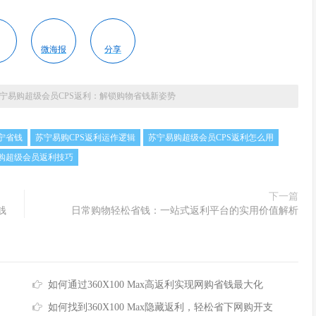
微海报
分享
宁易购超级会员CPS返利：解锁购物省钱新姿势
宁省钱
苏宁易购CPS返利运作逻辑
苏宁易购超级会员CPS返利怎么用
购超级会员返利技巧
下一篇
钱
日常购物轻松省钱：一站式返利平台的实用价值解析
如何通过360X100 Max高返利实现网购省钱最大化
如何找到360X100 Max隐藏返利，轻松省下网购开支