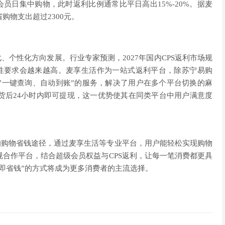
员日集中购物，此时返利比例通常比平日高出15%-20%。据麦
购物支出超过2300元。
、个性化方向发展。行业专家预测，2027年国内CPS返利市场规
全性要求会越来越高。麦享生活作为一站式返利平台，除苏宁易购
”一键查询、自动到账”的服务，解决了用户在多个平台切换的麻
货后24小时内即可提现，这一优势使其在同类平台中用户满意度
的购物省钱途径，通过麦享生活等专业平台，用户能轻松实现购物
合作平台，结合超级会员权益与CPS返利，让每一笔消费都更具
即省钱”的方式将成为更多消费者的主流选择。