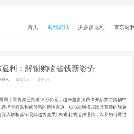
首页
返利资讯
拼多多返利
京东返
S返利：解锁购物省钱新姿势
利资讯
阅读(168)
评论(0)
全国网上零售额已突破18万亿元，越来越多消费者开始关注购物中
先选择带有返利或优惠的购物渠道，CPS返利模式因其直接的现金
深入解析苏宁易购超级会员CPS返利的运作逻辑，以及如何通过