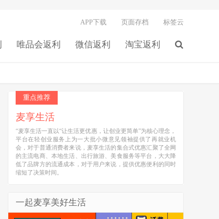
APP下载
页面存档
标签云
利
唯品会返利
微信返利
淘宝返利
重点推荐
麦享生活
“麦享生活一直以“让生活更优惠，让创业更简单”为核心理念，
平台在轻创业服务上为一大批小微意见领袖提供了再就业机
会，对于普通消费者来说，麦享生活的集合式优惠汇聚了全网
的主流电商、本地生活、出行旅游、美食服务等平台，大大降
低了品牌方的流通成本，对于用户来说，提供优惠便利的同时
缩短了决策时间。
一起麦享美好生活