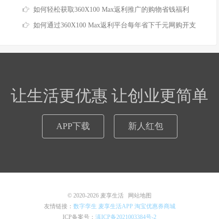
如何轻松获取360X100 Max返利推广的购物省钱福利
如何通过360X100 Max返利平台每年省下千元网购开支
让生活更优惠 让创业更简单
APP下载
新人红包
© 2020-2026
麦享生活
网站地图
友情链接：
数字孪生
麦享生活APP
淘宝优惠券商城
ICP备案号：
滇ICP备2021003384号-2