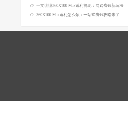
一文读懂360X100 Max返利提现：网购省钱新玩法
360X100 Max返利怎么领：一站式省钱攻略来了