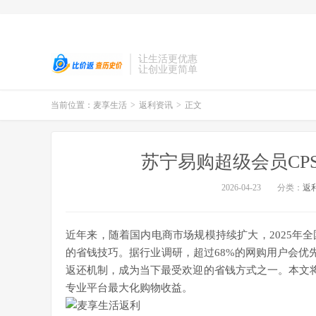
让生活更优惠
让创业更简单
当前位置：
麦享生活
>
返利资讯
>
正文
苏宁易购超级会员CP
2026-04-23
分类：
返
近年来，随着国内电商市场规模持续扩大，2025年
的省钱技巧。据行业调研，超过68%的网购用户会优
返还机制，成为当下最受欢迎的省钱方式之一。本文将
专业平台最大化购物收益。