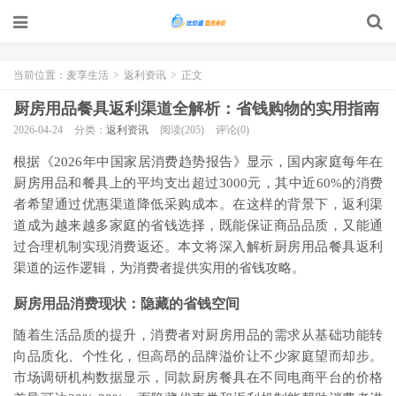
当前位置：
麦享生活
>
返利资讯
>
正文
厨房用品餐具返利渠道全解析：省钱购物的实用指南
2026-04-24
分类：
返利资讯
阅读(205)
评论(0)
根据《2026年中国家居消费趋势报告》显示，国内家庭每年在
厨房用品和餐具上的平均支出超过3000元，其中近60%的消费
者希望通过优惠渠道降低采购成本。在这样的背景下，返利渠
道成为越来越多家庭的省钱选择，既能保证商品品质，又能通
过合理机制实现消费返还。本文将深入解析厨房用品餐具返利
渠道的运作逻辑，为消费者提供实用的省钱攻略。
厨房用品消费现状：隐藏的省钱空间
随着生活品质的提升，消费者对厨房用品的需求从基础功能转
向品质化、个性化，但高昂的品牌溢价让不少家庭望而却步。
市场调研机构数据显示，同款厨房餐具在不同电商平台的价格