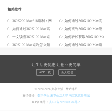
相关推荐
360X200 Max618返利：网购省钱实用攻略
如何通过360X100 Max高返利实现网购省钱最大化
如何通过360X100 Max高佣金返利实现网购更省钱
如何找到360X100 Max隐藏返利，轻松省下网购开支
一文读懂360X100 Max返利提现：网购省钱新玩法
如何轻松获取360X100 Max返利推广的购物省钱福利
360X100 Max返利怎么领：一站式省钱攻略来了
如何通过360X100 Max返利平台每年省下千元网购开支
让生活更优惠 让创业更简单
APP下载
新人红包
© 2020-2026
麦享生活
网站地图
友情链接：
数字孪生
麦享生活APP
淘宝优惠券商城
ICP备案号：
滇ICP备2021003384号-2