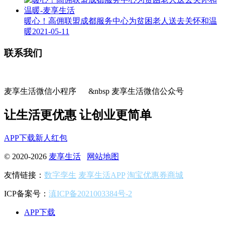
暖心！高佣联盟成都服务中心为贫困老人送去关怀和温
暖
2021-05-11
联系我们
麦享生活微信小程序 &nbsp 麦享生活微信公众号
让生活更优惠 让创业更简单
APP下载
新人红包
© 2020-2026
麦享生活
网站地图
友情链接：
数字孪生
麦享生活APP
淘宝优惠券商城
ICP备案号：
滇ICP备2021003384号-2
APP下载