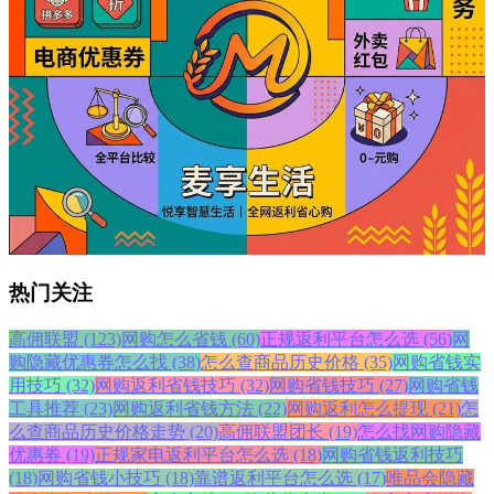
热门关注
高佣联盟 (123)
网购怎么省钱 (60)
正规返利平台怎么选 (56)
网
购隐藏优惠券怎么找 (38)
怎么查商品历史价格 (35)
网购省钱实
用技巧 (32)
网购返利省钱技巧 (32)
网购省钱技巧 (27)
网购省钱
工具推荐 (23)
网购返利省钱方法 (22)
网购返利怎么提现 (21)
怎
么查商品历史价格走势 (20)
高佣联盟团长 (19)
怎么找网购隐藏
优惠券 (19)
正规家电返利平台怎么选 (18)
网购省钱返利技巧
(18)
网购省钱小技巧 (18)
靠谱返利平台怎么选 (17)
唯品会隐藏