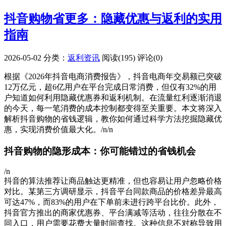
抖音购物省更多：隐藏优惠与返利的实用
指南
2026-05-02
分类：
返利资讯
阅读(195)
评论(0)
根据《2026年抖音电商消费报告》，抖音电商年交易额已突破
12万亿元，超6亿用户在平台完成日常消费，但仅有32%的用
户知道如何利用隐藏优惠券和返利机制。在流量红利逐渐消退
的今天，每一笔消费的成本控制都变得至关重要。本文将深入
解析抖音购物的省钱逻辑，教你如何通过科学方法挖掘隐藏优
惠，实现消费价值最大化。/n/n
抖音购物的隐形成本：你可能错过的省钱机会
/n
抖音的算法推荐让商品触达更精准，但也容易让用户忽略价格
对比。某第三方调研显示，抖音平台同款商品的价格差异最高
可达47%，而83%的用户在下单前未进行跨平台比价。此外，
抖音官方推出的商家优惠券、平台满减等活动，往往分散在不
同入口，用户需要花费大量时间查找。这种信息不对称导致用