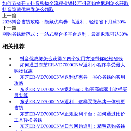
如何节省开支
抖音购物全流程省钱技巧
抖音购物返利怎么获取
抖音隐藏优惠券怎么领取
上一篇
2026抖音省钱攻略：隐藏优惠券+高返利，轻松省下月薪30%
下一篇
网购省钱新范式：一站式整合多平台返利，最高返现可达30%
相关推荐
抖音优惠券怎么获得？四个实用方法帮你轻松省钱
如何通过东芝ER-VD7000CNW返利小程序享受最大
购物优惠
东芝ER-VD7000CNW返利优惠券：省心省钱的实用
攻略
东芝ER-VD7000CNW返利app：购买高端家电这样买
最划算
东芝ER-VD7000CNW返利：这样买微蒸烤一体机更
省钱
东芝ER-VD7000CNW正规返利平台：如何通过比价
工具轻松省钱
东芝ER-VD7000CNW日常网购返利：精明选购省钱