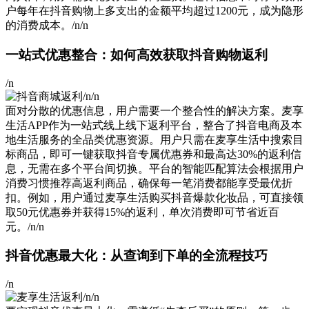
户每年在抖音购物上多支出的金额平均超过1200元，成为隐形
的消费成本。/n/n
一站式优惠整合：如何高效获取抖音购物返利
/n
/n/n
面对分散的优惠信息，用户需要一个整合性的解决方案。麦享
生活APP作为一站式线上线下返利平台，整合了抖音电商及本
地生活服务的全品类优惠资源。用户只需在麦享生活中搜索目
标商品，即可一键获取抖音专属优惠券和最高达30%的返利信
息，无需在多个平台间切换。平台的智能匹配算法会根据用户
消费习惯推荐高返利商品，确保每一笔消费都能享受最优折
扣。例如，用户通过麦享生活购买抖音爆款化妆品，可直接领
取50元优惠券并获得15%的返利，单次消费即可节省近百
元。/n/n
抖音优惠最大化：从查询到下单的全流程技巧
/n
/n/n