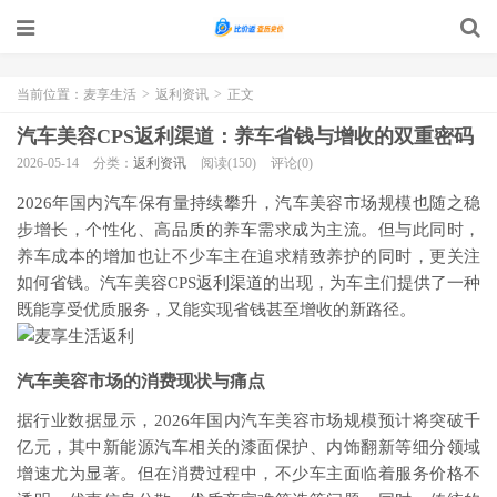
当前位置：
麦享生活
>
返利资讯
>
正文
汽车美容CPS返利渠道：养车省钱与增收的双重密码
2026-05-14
分类：
返利资讯
阅读(150)
评论(0)
2026年国内汽车保有量持续攀升，汽车美容市场规模也随之稳
步增长，个性化、高品质的养车需求成为主流。但与此同时，
养车成本的增加也让不少车主在追求精致养护的同时，更关注
如何省钱。汽车美容CPS返利渠道的出现，为车主们提供了一种
既能享受优质服务，又能实现省钱甚至增收的新路径。
汽车美容市场的消费现状与痛点
据行业数据显示，2026年国内汽车美容市场规模预计将突破千
亿元，其中新能源汽车相关的漆面保护、内饰翻新等细分领域
增速尤为显著。但在消费过程中，不少车主面临着服务价格不