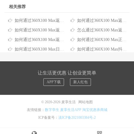
相关推荐
如何通过360X100 Max返利平台每年省下千元网购开支
如何通过360X100 Max返利小程序实现网购省钱自由
如何通过360X100 Max返利优惠券最大化网购省钱收益
怎么通过360X100 Max返利app省下每年网购开支
如何通过360X100 Max返利最大化网购省钱效益
如何通过360X100 Max正规返利平台实现智能购物省钱
如何通过360X100 Max日常网购返利轻松省下全年生活费
如何通过360X100 Max抖音返利在网购中省下真金白银
让生活更优惠 让创业更简单
APP下载
新人红包
© 2020-2026
麦享生活
网站地图
友情链接：
数字孪生
麦享生活APP
淘宝优惠券商城
ICP备案号：
滇ICP备2021003384号-2