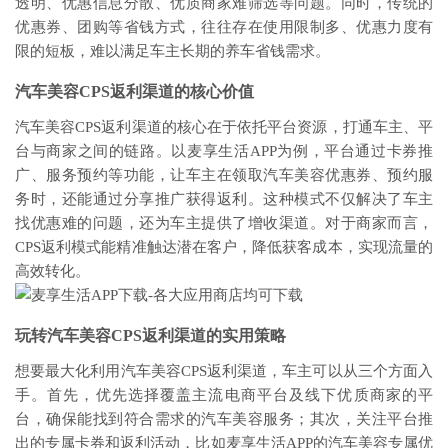
透明、优惠信息分散、优质商家难筛选等问题。同时，传统的
优惠券、团购等省钱方式，往往存在使用限制多、优惠力度有
限的短板，难以满足车主长期的养车省钱需求。
汽车美容CPS返利渠道的核心价值
汽车美容CPS返利渠道的核心在于依托平台资源，打通车主、平
台与商家之间的链路。以麦享生活APP为例，平台通过卡券推
广、服务预约等功能，让车主在领取汽车美容优惠券、预约服
务时，还能通过分享推广获得返利。这种模式不仅解决了车主
找优惠难的问题，还为车主提供了增收渠道。对于商家而言，
CPS返利模式能精准触达潜在客户，降低获客成本，实现流量的
高效转化。
玩转汽车美容CPS返利渠道的实用策略
想要最大化利用汽车美容CPS返利渠道，车主可以从三个方面入
手。首先，优先选择覆盖主流电商平台及线下优质商家的平
台，确保能找到符合需求的汽车美容服务；其次，关注平台推
出的专属卡券和返利活动，比如麦享生活APP的汽车美容专属优