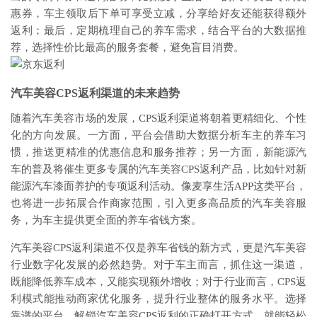
惠券，车主领取后下单可享受立减，分享给好友还能获得额外
返利；最后，定期梳理自己的养车需求，结合平台的大数据推
荐，选择性价比最高的服务套餐，避免盲目消费。
汽车美容CPS返利渠道的未来趋势
随着汽车美容市场的发展，CPS返利渠道将朝着更精细化、个性
化的方向发展。一方面，平台会借助大数据分析车主的养车习
惯，推送更精准的优惠信息和服务推荐；另一方面，新能源汽
车的普及将催生更多专属的汽车美容CPS返利产品，比如针对新
能源汽车漆面养护的专项返利活动。像麦享生活APP这类平台，
也将进一步拓展合作商家范围，引入更多高品质的汽车美容服
务，为车主提供更全面的养车省钱方案。
汽车美容CPS返利渠道不仅是养车省钱的新方式，更是汽车美容
行业数字化发展的必然趋势。对于车主而言，抓住这一渠道，
既能降低养车成本，又能实现额外增收；对于行业而言，CPS返
利模式能推动商家优化服务，提升行业整体的服务水平。选择
靠谱的平台，解锁汽车美容CPS返利的正确打开方式，就能轻松