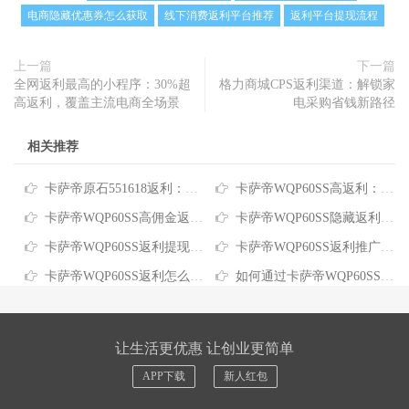
电商隐藏优惠券怎么获取
线下消费返利平台推荐
返利平台提现流程
上一篇
下一篇
全网返利最高的小程序：30%超
格力商城CPS返利渠道：解锁家
高返利，覆盖主流电商全场景
电采购省钱新路径
相关推荐
卡萨帝原石551618返利：选购高端冰箱这样买更省钱
卡萨帝WQP60SS高返利：这样买高端智能洗碗机更省钱
卡萨帝WQP60SS高佣金返利：买高端洗碗机这样买更省钱
卡萨帝WQP60SS隐藏返利：高端家电也能买得更省钱
卡萨帝WQP60SS返利提现：买高端洗碗机怎么省钱最靠谱
卡萨帝WQP60SS返利推广：如何购买高端洗碗机更省钱
卡萨帝WQP60SS返利怎么领？最全省钱攻略一文看懂
如何通过卡萨帝WQP60SS返利平台轻松享受购物优惠
让生活更优惠 让创业更简单
APP下载
新人红包