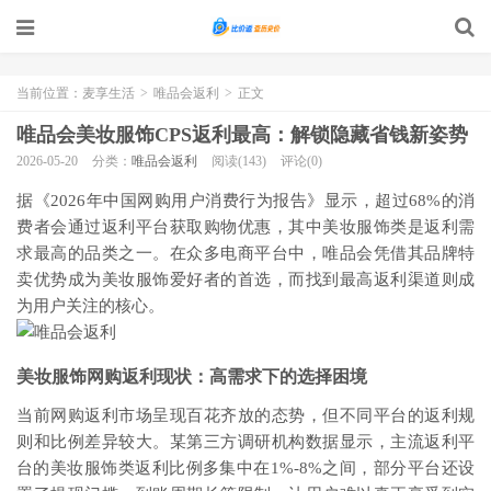
当前位置：
麦享生活
>
唯品会返利
>
正文
唯品会美妆服饰CPS返利最高：解锁隐藏省钱新姿势
2026-05-20
分类：
唯品会返利
阅读(143)
评论(0)
据《2026年中国网购用户消费行为报告》显示，超过68%的消
费者会通过返利平台获取购物优惠，其中美妆服饰类是返利需
求最高的品类之一。在众多电商平台中，唯品会凭借其品牌特
卖优势成为美妆服饰爱好者的首选，而找到最高返利渠道则成
为用户关注的核心。
美妆服饰网购返利现状：高需求下的选择困境
当前网购返利市场呈现百花齐放的态势，但不同平台的返利规
则和比例差异较大。某第三方调研机构数据显示，主流返利平
台的美妆服饰类返利比例多集中在1%-8%之间，部分平台还设