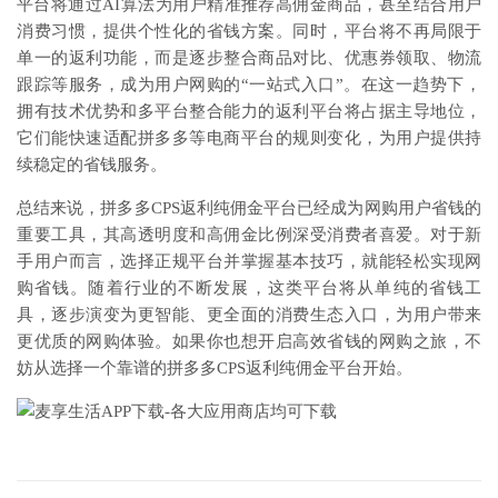
平台将通过AI算法为用户精准推荐高佣金商品，甚至结合用户
消费习惯，提供个性化的省钱方案。同时，平台将不再局限于
单一的返利功能，而是逐步整合商品对比、优惠券领取、物流
跟踪等服务，成为用户网购的“一站式入口”。在这一趋势下，
拥有技术优势和多平台整合能力的返利平台将占据主导地位，
它们能快速适配拼多多等电商平台的规则变化，为用户提供持
续稳定的省钱服务。
总结来说，拼多多CPS返利纯佣金平台已经成为网购用户省钱的
重要工具，其高透明度和高佣金比例深受消费者喜爱。对于新
手用户而言，选择正规平台并掌握基本技巧，就能轻松实现网
购省钱。随着行业的不断发展，这类平台将从单纯的省钱工
具，逐步演变为更智能、更全面的消费生态入口，为用户带来
更优质的网购体验。如果你也想开启高效省钱的网购之旅，不
妨从选择一个靠谱的拼多多CPS返利纯佣金平台开始。