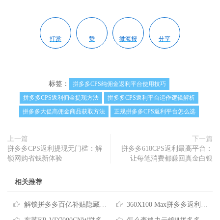
打赏
赞
微海报
分享
标签：
拼多多CPS纯佣金返利平台使用技巧
拼多多CPS返利佣金提现方法
拼多多CPS返利平台运作逻辑解析
拼多多大促高佣金商品获取方法
正规拼多多CPS返利平台怎么选
上一篇
下一篇
拼多多CPS返利提现无门槛：解
拼多多618CPS返利最高平台：
锁网购省钱新体验
让每笔消费都赚回真金白银
相关推荐
解锁拼多多百亿补贴隐藏福利：CPS返利渠道让你购物省上加省
360X100 Max拼多多返利：拼多多购物省钱实用指南