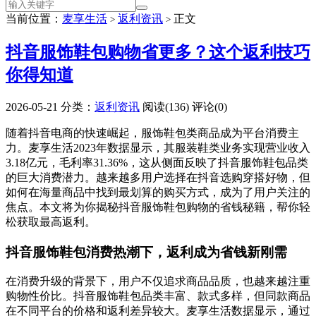
当前位置：
麦享生活
返利资讯
正文
>
>
抖音服饰鞋包购物省更多？这个返利技巧
你得知道
2026-05-21
分类：
返利资讯
阅读(136)
评论(0)
随着抖音电商的快速崛起，服饰鞋包类商品成为平台消费主
力。麦享生活2023年数据显示，其服装鞋类业务实现营业收入
3.18亿元，毛利率31.36%，这从侧面反映了抖音服饰鞋包品类
的巨大消费潜力。越来越多用户选择在抖音选购穿搭好物，但
如何在海量商品中找到最划算的购买方式，成为了用户关注的
焦点。本文将为你揭秘抖音服饰鞋包购物的省钱秘籍，帮你轻
松获取最高返利。
抖音服饰鞋包消费热潮下，返利成为省钱新刚需
在消费升级的背景下，用户不仅追求商品品质，也越来越注重
购物性价比。抖音服饰鞋包品类丰富、款式多样，但同款商品
在不同平台的价格和返利差异较大。麦享生活数据显示，通过