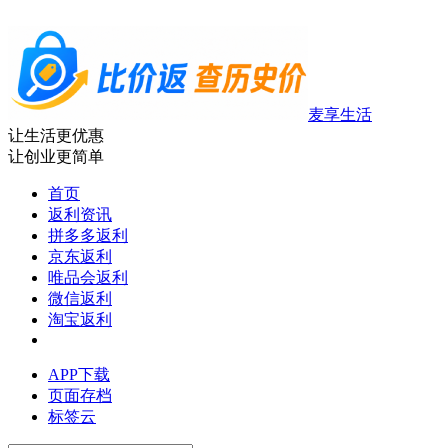
麦享生活
让生活更优惠
让创业更简单
首页
返利资讯
拼多多返利
京东返利
唯品会返利
微信返利
淘宝返利
APP下载
页面存档
标签云