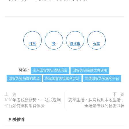
打赏
赞
微海报
分享
标签：
京东国货美妆省钱渠道
国货美妆隐藏优惠攻略
国货美妆高返利渠道
淘宝国货美妆返利方法
靠谱国货美妆返利平台
上一篇
下一篇
2026年省钱新趋势：一站式返利
麦享生活：从网购到本地生活，
平台如何重构消费体验
全场景省钱的秘密武器
相关推荐