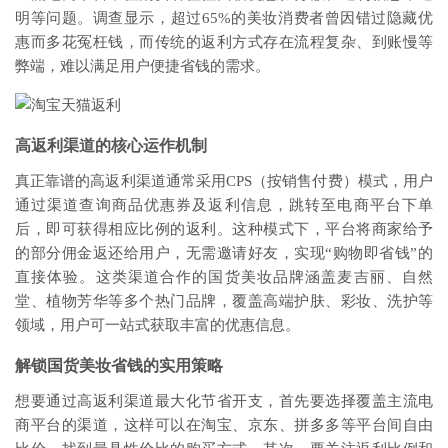
明等问题。调查显示，超过65%的美妆消费者曾因错过隐藏优
惠而多花冤枉钱，而传统的返利方式存在流程复杂、到账慢等
弊端，难以满足用户便捷省钱的需求。
高返利渠道的核心运作机制
真正靠谱的高返利渠道通常采用CPS（按销售付费）模式，用户
通过渠道查询商品优惠券及返利信息，跳转至电商平台下单
后，即可获得相应比例的返利。这种模式下，平台将商家给予
的部分佣金返还给用户，无需邀请好友，实现“购物即省钱”的
直接体验。这类渠道合作的国货美妆品牌涵盖麦吉丽、自然
堂、植物芳华等多个热门品牌，覆盖高端护肤、彩妆、洗护等
领域，用户可一站式获取丰富的优惠信息。
解锁国货美妆省钱的实用策略
想要通过高返利渠道最大化节省开支，首先要选择覆盖主流电
商平台的渠道，这样可以在淘宝、京东、拼多多等平台间自由