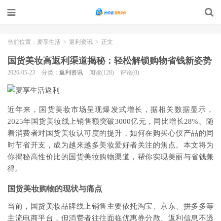
当前位置：
麦享生活
>
返利资讯
>
正文
国货美妆高返利渠道揭秘：轻松解锁购物省钱新姿势
2026-05-23
分类：
返利资讯
阅读(128)
评论(0)
近年来，国货美妆市场呈现爆发式增长，据相关数据显示，
2025年国货美妆线上销售额突破3000亿元，同比增长28%。随
着消费者对国货美妆认可度的提升，如何在购买心仪产品的同
时节省开支，成为越来越多美妆爱好者关注的焦点。本文将为
你揭秘高性价比的国货美妆购物渠道，帮你实现美丽与省钱兼
得。
国货美妆购物的现状与痛点
当前，国货美妆品牌线上销售主要依托淘宝、京东、拼多多等
主流电商平台，但消费者往往面临优惠券分散、返利信息不透