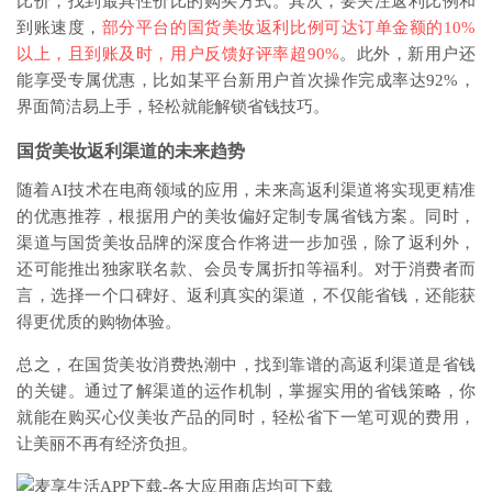
比价，找到最具性价比的购买方式。其次，要关注返利比例和
到账速度，
部分平台的国货美妆返利比例可达订单金额的10%
以上，且到账及时，用户反馈好评率超90%
。此外，新用户还
能享受专属优惠，比如某平台新用户首次操作完成率达92%，
界面简洁易上手，轻松就能解锁省钱技巧。
国货美妆返利渠道的未来趋势
随着AI技术在电商领域的应用，未来高返利渠道将实现更精准
的优惠推荐，根据用户的美妆偏好定制专属省钱方案。同时，
渠道与国货美妆品牌的深度合作将进一步加强，除了返利外，
还可能推出独家联名款、会员专属折扣等福利。对于消费者而
言，选择一个口碑好、返利真实的渠道，不仅能省钱，还能获
得更优质的购物体验。
总之，在国货美妆消费热潮中，找到靠谱的高返利渠道是省钱
的关键。通过了解渠道的运作机制，掌握实用的省钱策略，你
就能在购买心仪美妆产品的同时，轻松省下一笔可观的费用，
让美丽不再有经济负担。