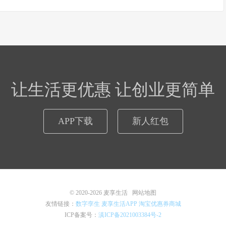
让生活更优惠 让创业更简单
APP下载
新人红包
© 2020-2026
麦享生活
网站地图
友情链接：
数字孪生
麦享生活APP
淘宝优惠券商城
ICP备案号：
滇ICP备2021003384号-2