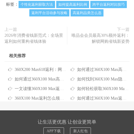
标签：
个性化返利获取方法
如何提高返利比例
跨平台返利对比技巧
返利平台活动参与攻略
高返利品类怎么选
上一篇
下一篇
2026年消费省钱新范式：全场景
唯品会会员最高30%额外返利：
返利如何重构省钱体验
解锁网购省钱新姿势
相关推荐
360X200 Max618返利：网购省钱实用攻略
如何通过360X100 Max高返利实现网购省钱最大化
如何通过360X100 Max高佣金返利实现网购更省钱
如何找到360X100 Max隐藏返利，轻松省下网购开支
一文读懂360X100 Max返利提现：网购省钱新玩法
如何轻松获取360X100 Max返利推广的购物省钱福利
360X100 Max返利怎么领：一站式省钱攻略来了
如何通过360X100 Max返利平台每年省下千元网购开支
让生活更优惠 让创业更简单
APP下载
新人红包