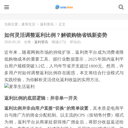
当前位置：
麦享生活
>
返利资讯
>
正文
如何灵活调整返利比例？解锁购物省钱新姿势
2026-05-26
分类：
返利资讯
阅读(175)
评论(0)
近年来，随着网购市场的持续扩张，返利类平台成为消费者降
低购物成本的重要工具。据行业数据显示，2025年国内返利平
台用户规模突破3.2亿，人均年节省开支超过1800元。然而，许
多用户对如何调整返利比例存在困惑，本文将结合行业模式与
实践经验，为你解析灵活优化返利收益的实用方法。
返利比例的底层逻辑：并非单一开关
返利比例并非由用户直接“切换”的简单设置
，其本质是电商平
台与推广方的佣金分配机制。以主流的CPS（按销售付费）模式
为例，返利平台从商家处获得推广佣金后，将部分收益返还给