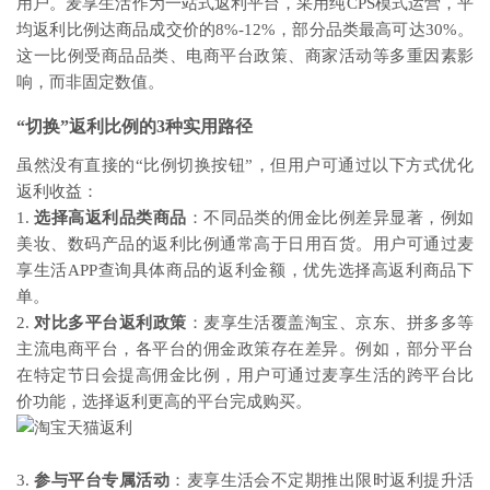
用户。麦享生活作为一站式返利平台，采用纯CPS模式运营，平
均返利比例达商品成交价的8%-12%，部分品类最高可达30%。
这一比例受商品品类、电商平台政策、商家活动等多重因素影
响，而非固定数值。
“切换”返利比例的3种实用路径
虽然没有直接的“比例切换按钮”，但用户可通过以下方式优化
返利收益：
1.
选择高返利品类商品
：不同品类的佣金比例差异显著，例如
美妆、数码产品的返利比例通常高于日用百货。用户可通过麦
享生活APP查询具体商品的返利金额，优先选择高返利商品下
单。
2.
对比多平台返利政策
：麦享生活覆盖淘宝、京东、拼多多等
主流电商平台，各平台的佣金政策存在差异。例如，部分平台
在特定节日会提高佣金比例，用户可通过麦享生活的跨平台比
价功能，选择返利更高的平台完成购买。
3.
参与平台专属活动
：麦享生活会不定期推出限时返利提升活