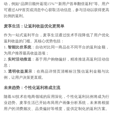
动，例如“品牌日额外返现15%”“新用户首单翻倍返利”等。用户
可通过APP首页或消息中心获取活动信息，参与活动以获得更高
比例的返利。
麦享生活：让返利收益优化更简单
作为一站式返利平台，麦享生活通过技术手段降低了用户优化
返利收益的门槛。其核心优势包括：
1.
智能比价系统
：自动对比同一商品在不同平台的返利金额，
为用户推荐最高收益选项；
2.
实时活动推送
：基于用户购物偏好，精准推送高返利活动信
息；
3.
透明收益展示
：在商品详情页清晰标注预估返利金额与比
例，让用户决策更直观。
未来趋势：个性化返利将成主流
随着AI技术在电商领域的应用深化，个性化返利比例将成为行
业趋势。麦享生活已开始布局用户画像分析系统，未来将根据
用户的消费频次、品类偏好等维度，提供定制化的返利方案。