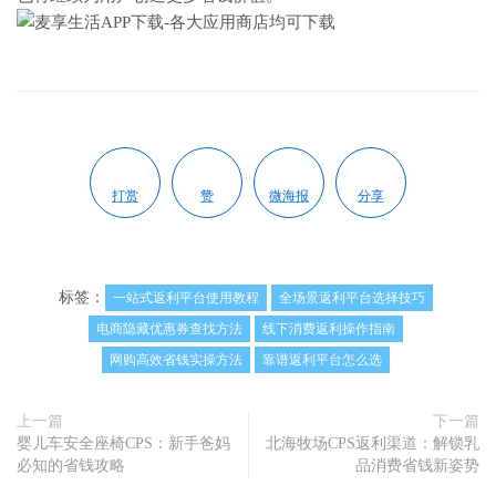
打赏
赞
微海报
分享
标签：
一站式返利平台使用教程
全场景返利平台选择技巧
电商隐藏优惠券查找方法
线下消费返利操作指南
网购高效省钱实操方法
靠谱返利平台怎么选
上一篇
下一篇
婴儿车安全座椅CPS：新手爸妈
北海牧场CPS返利渠道：解锁乳
必知的省钱攻略
品消费省钱新姿势