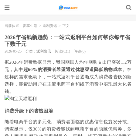
当前位置：
麦享生活
>
返利资讯
>
正文
2026年省钱新趋势：一站式返利平台如何帮你每年省
下数千元
2026-05-26
分类：
返利资讯
阅读(621)
评论(0)
据2026年消费数据显示，我国网民人均年网购支出已突破1.2万
元，其中
超60%的消费者希望通过优惠渠道降低购物成本
。在
这样的需求驱动下，一站式返利平台逐渐成为消费者省钱的新
选择，能帮助用户在主流电商平台和线下消费中实现最大化省
钱。
消费升级下的省钱困境
随着电商平台的多元化，消费者面临的优惠信息也愈发分散。
调查显示，仅30%的消费者能找到电商平台的隐藏优惠券，多