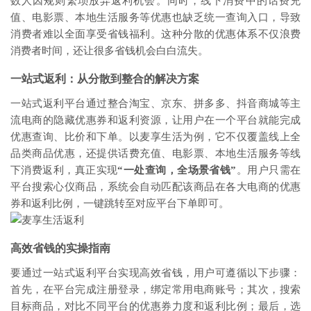
数人因规则繁琐放弃返利机会。同时，线下消费中的话费充
值、电影票、本地生活服务等优惠也缺乏统一查询入口，导致
消费者难以全面享受省钱福利。这种分散的优惠体系不仅浪费
消费者时间，还让很多省钱机会白白流失。
一站式返利：从分散到整合的解决方案
一站式返利平台通过整合淘宝、京东、拼多多、抖音商城等主
流电商的隐藏优惠券和返利资源，让用户在一个平台就能完成
优惠查询、比价和下单。以麦享生活为例，它不仅覆盖线上全
品类商品优惠，还提供话费充值、电影票、本地生活服务等线
下消费返利，真正实现
“一处查询，全场景省钱”
。用户只需在
平台搜索心仪商品，系统会自动匹配该商品在各大电商的优惠
券和返利比例，一键跳转至对应平台下单即可。
高效省钱的实操指南
要通过一站式返利平台实现高效省钱，用户可遵循以下步骤：
首先，在平台完成注册登录，绑定常用电商账号；其次，搜索
目标商品，对比不同平台的优惠券力度和返利比例；最后，选