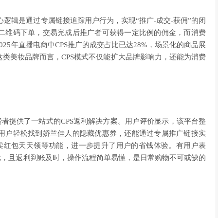
式，其核心逻辑是通过专属链接追踪用户行为，实现“推广-成交-获佣”的闭
二维码下单，交易完成后推广者可获得一定比例的佣金，而消费
25年直播电商中CPS推广的成交占比已达28%，场景化的商品展
类美妆品牌而言，CPS模式不仅能扩大品牌影响力，还能为消费
费者提供了一站式的CPS返利解决方案。用户评价显示，该平台整
用户轻松找到娇兰佳人的隐藏优惠券，还能通过专属推广链接实
卖红包天天领等功能，进一步提升了用户的省钱体验。有用户表
元，且返利到账及时，操作流程简单易懂，是日常购物不可或缺的