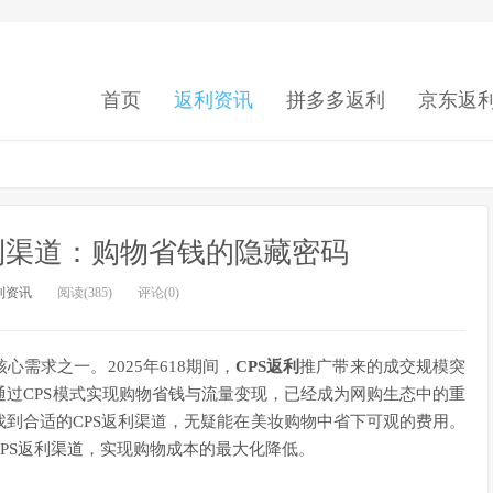
首页
返利资讯
拼多多返利
京东返
利渠道：购物省钱的隐藏密码
利资讯
阅读(385)
评论(0)
需求之一。2025年618期间，
CPS返利
推广带来的成交规模突
，通过CPS模式实现购物省钱与流量变现，已经成为网购生态中的重
到合适的CPS返利渠道，无疑能在美妆购物中省下可观的费用。
PS返利渠道，实现购物成本的最大化降低。