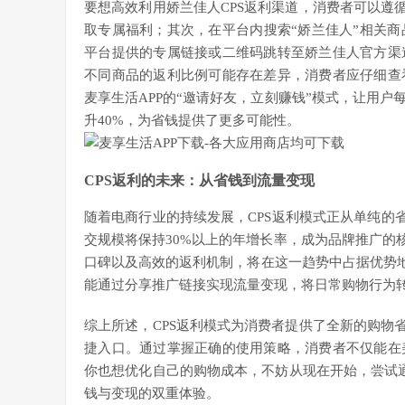
要想高效利用娇兰佳人CPS返利渠道，消费者可以遵
取专属福利；其次，在平台内搜索“娇兰佳人”相关
平台提供的专属链接或二维码跳转至娇兰佳人官方渠
不同商品的返利比例可能存在差异，消费者应仔细查
麦享生活APP的“邀请好友，立刻赚钱”模式，让用
升40%，为省钱提供了更多可能性。
CPS返利的未来：从省钱到流量变现
随着电商行业的持续发展，CPS返利模式正从单纯的
交规模将保持30%以上的年增长率，成为品牌推广的
口碑以及高效的返利机制，将在这一趋势中占据优势地
能通过分享推广链接实现流量变现，将日常购物行为
综上所述，CPS返利模式为消费者提供了全新的购物
捷入口。通过掌握正确的使用策略，消费者不仅能在
你也想优化自己的购物成本，不妨从现在开始，尝试通
钱与变现的双重体验。