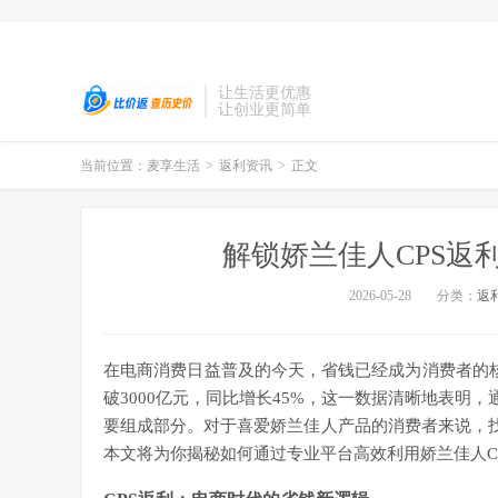
让生活更优惠
让创业更简单
当前位置：
麦享生活
>
返利资讯
>
正文
解锁娇兰佳人CPS返
2026-05-28
分类：
返
在电商消费日益普及的今天，省钱已经成为消费者的核心
破3000亿元，同比增长45%，这一数据清晰地表明
要组成部分。对于喜爱娇兰佳人产品的消费者来说，找
本文将为你揭秘如何通过专业平台高效利用娇兰佳人C