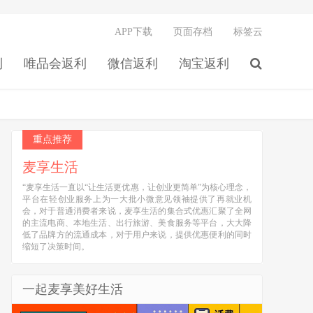
APP下载
页面存档
标签云
利
唯品会返利
微信返利
淘宝返利
重点推荐
麦享生活
“麦享生活一直以“让生活更优惠，让创业更简单”为核心理念，
平台在轻创业服务上为一大批小微意见领袖提供了再就业机
会，对于普通消费者来说，麦享生活的集合式优惠汇聚了全网
的主流电商、本地生活、出行旅游、美食服务等平台，大大降
低了品牌方的流通成本，对于用户来说，提供优惠便利的同时
缩短了决策时间。
一起麦享美好生活