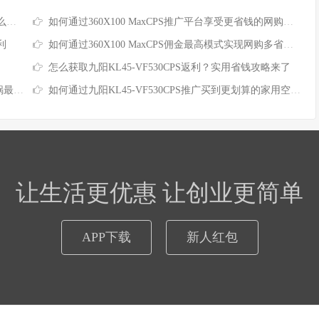
单
如何通过360X100 MaxCPS推广平台享受更省钱的网购体验
利
如何通过360X100 MaxCPS佣金最高模式实现网购多省一倍
怎么获取九阳KL45-VF530CPS返利？实用省钱攻略来了
钱？
如何通过九阳KL45-VF530CPS推广买到更划算的家用空气炸锅
让生活更优惠 让创业更简单
APP下载
新人红包