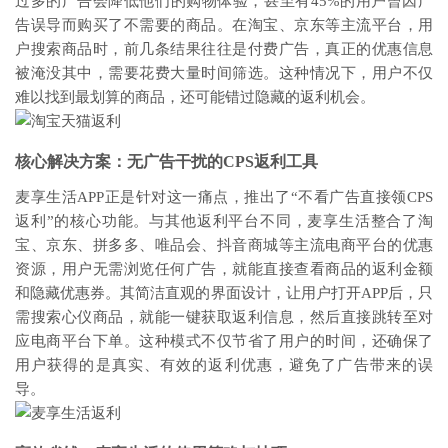
过多的广告会降低他们的购物体验，甚至有45%的用户曾因广
告误导而购买了不需要的商品。在淘宝、京东等主流平台，用
户搜索商品时，前几条结果往往是付费广告，真正的优惠信息
被淹没其中，需要花费大量时间筛选。这种情况下，用户不仅
难以找到最划算的商品，还可能错过隐藏的返利机会。
核心解决方案：无广告干扰的CPS返利工具
麦享生活APP正是针对这一痛点，推出了“不看广告直接领CPS
返利”的核心功能。与其他返利平台不同，麦享生活整合了淘
宝、京东、拼多多、唯品会、抖音商城等主流电商平台的优惠
资源，用户无需浏览任何广告，就能直接查看商品的返利金额
和隐藏优惠券。其简洁直观的界面设计，让用户打开APP后，只
需搜索心仪商品，就能一键获取返利信息，然后直接跳转至对
应电商平台下单。这种模式不仅节省了用户的时间，还确保了
用户获得的是真实、有效的返利优惠，避免了广告带来的误
导。