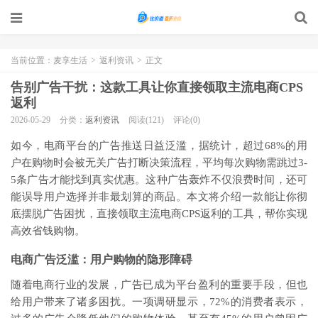
当前位置：
麦享生活
>
返利资讯
>
正文
告别广告干扰：这款工具让你直接领取主流电商CPS
返利
2026-05-29
分类：
返利资讯
阅读(121)
评论(0)
如今，电商平台的广告推送日益泛滥，据统计，超过68%的用
户在购物时会被无关广告打断决策流程，平均每次购物需跳过3-
5条广告才能找到真实优惠。这种广告轰炸不仅浪费时间，还可
能误导用户选择并非最划算的商品。本文将介绍一款能让你彻
底摆脱广告困扰，直接领取主流电商CPS返利的工具，帮你实现
高效省钱购物。
电商广告泛滥：用户购物的隐形障碍
随着电商行业的发展，广告已成为平台盈利的重要手段，但也
给用户带来了诸多困扰。一项调研显示，72%的消费者表示，