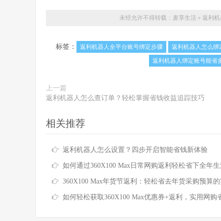
未经允许不得转载：
麦享生活
»
返利机
标签：
返利机器人全平台账号绑定步骤
返利机器人怎么绑
返利机器人绑定账号能省
上一篇
返利机器人怎么查订单？轻松掌握省钱收益追踪技巧
相关推荐
返利机器人怎么设置？四步开启智能省钱新体验
如何通过360X100 Max日常网购返利轻松省下全年
360X100 Max年货节返利：轻松省去年货采购预算的实用
如何轻松获取360X100 Max优惠券+返利，实用网购省钱