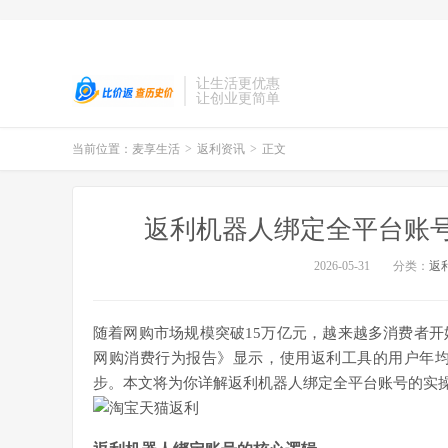
让生活更优惠
让创业更简单
当前位置：
麦享生活
>
返利资讯
>
正文
返利机器人绑定全平台账
2026-05-31
分类：
返
随着网购市场规模突破15万亿元，越来越多消费者开始
网购消费行为报告》显示，使用返利工具的用户年均
步。本文将为你详解返利机器人绑定全平台账号的实