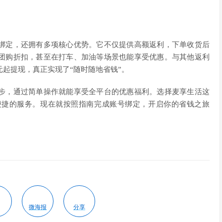
绑定，还拥有多项核心优势。它不仅提供高额返利，下单收货后
团购折扣，甚至在打车、加油等场景也能享受优惠。与其他返利
元起提现，真正实现了“随时随地省钱”。
步，通过简单操作就能享受全平台的优惠福利。选择麦享生活这
便捷的服务。现在就按照指南完成账号绑定，开启你的省钱之旅
微海报
分享