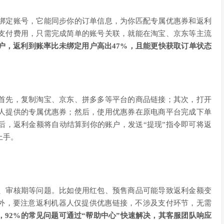
绑定账号，它能同步你的订单信息，为你匹配专属优惠券和返利
支付费用，只需完成简单的账号关联，就能在淘宝、京东等主流
户，返利到账率比未绑定用户高出47%，且能更快获取订单状态
首先，复制淘宝、京东、拼多多等平台的商品链接；其次，打开
人提供的专属优惠券；然后，使用优惠券在原电商平台完成下单
后，返利金额将自动结算到你的账户，发送“提现”指令即可将返
上手。
、审核期等问题。比如使用红包、预售商品可能导致返利金额变
此外，要注意返利机器人仅提供优惠链接，不涉及支付环节，无需
92%的常见问题可通过“帮助中心”快速解决，其客服团队响应