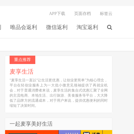
APP下载
页面存档
标签云
利
唯品会返利
微信返利
淘宝返利
重点推荐
麦享生活
“麦享生活一直以“让生活更优惠，让创业更简单”为核心理念，
平台在轻创业服务上为一大批小微意见领袖提供了再就业机
会，对于普通消费者来说，麦享生活的集合式优惠汇聚了全网
的主流电商、本地生活、出行旅游、美食服务等平台，大大降
低了品牌方的流通成本，对于用户来说，提供优惠便利的同时
缩短了决策时间。
一起麦享美好生活