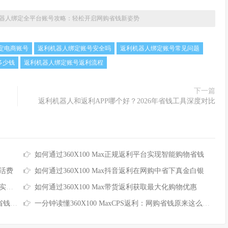
器人绑定全平台账号攻略：轻松开启网购省钱新姿势
定电商账号
返利机器人绑定账号安全吗
返利机器人绑定账号常见问题
多少钱
返利机器人绑定账号返利流程
下一篇
返利机器人和返利APP哪个好？2026年省钱工具深度对比
如何通过360X100 Max正规返利平台实现智能购物省钱
生活费
如何通过360X100 Max抖音返利在网购中省下真金白银
攻略
如何通过360X100 Max带货返利获取最大化购物优惠
攻略
一分钟读懂360X100 MaxCPS返利：网购省钱原来这么简单