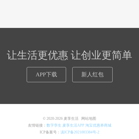
让生活更优惠 让创业更简单
APP下载
新人红包
© 2020-2026
麦享生活
网站地图
友情链接：
数字孪生
麦享生活APP
淘宝优惠券商城
ICP备案号：
滇ICP备2021003384号-2