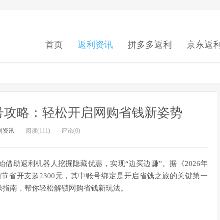
首页
返利资讯
拼多多返利
京东返
号攻略：轻松开启网购省钱新姿势
利资讯
阅读(111)
评论(0)
借助返利机器人挖掘隐藏优惠，实现“边买边赚”。据《2026年
节省开支超2300元，其中账号绑定是开启省钱之旅的关键第一
操指南，帮你轻松解锁网购省钱新玩法。