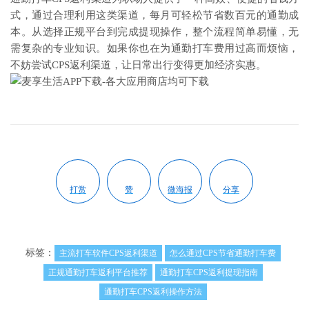
式，通过合理利用这类渠道，每月可轻松节省数百元的通勤成
本。从选择正规平台到完成提现操作，整个流程简单易懂，无
需复杂的专业知识。如果你也在为通勤打车费用过高而烦恼，
不妨尝试CPS返利渠道，让日常出行变得更加经济实惠。
打赏
赞
微海报
分享
标签：
主流打车软件CPS返利渠道
怎么通过CPS节省通勤打车费
正规通勤打车返利平台推荐
通勤打车CPS返利提现指南
通勤打车CPS返利操作方法