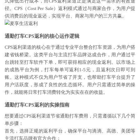
式降低出行成本，而CPS返利渠道正是满足这一需求的有效途
径。CPS（Cost Per Sale）返利模式通过与商家合作，为用户提
供消费后的现金返还，实现平台、商家与用户的三方共赢。
通勤打车CPS返利的核心运作逻辑
CPS返利渠道的核心在于通过专业平台整合打车资源，为用户搭
建省钱桥梁。这类平台与主流打车品牌达成合作，用户通过平
台跳转至打车软件下单，即可获得相应的现金返利。以市场上
的成熟平台为例，打车每单可返利1-5元，且返利次日即可到
账。这种模式不仅为用户节省了开支，也帮助打车平台提升了
用户活跃度，形成了良性的生态循环。用户只需通过简单的操
作，就能将日常打车消费转化为实实在在的收益。
通勤打车CPS返利的实操指南
想要通过CPS返利渠道节省通勤打车费用，只需遵循以下几个简
单步骤：
首先，选择正规的返利平台，确保平台与滴滴、高德、美团等
主流打车品牌有官方合作；