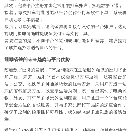
其次，完成平台注册并绑定常用的打车账户，实现数据互通；
接着，每次打车前通过返利平台跳转至打车软件下单，系统将
自动记录订单信息；
最后，订单完成后，返利金额将直接存入你的平台账户，达到
提现门槛即可随时提现至支付宝等支付工具。
需要注意的是，不同平台的返利规则可能有所差异，建议提前
了解并选择最适合自己的平台。
通勤省钱的未来趋势与平台优势
随着数字经济的发展，CPS返利模式在生活服务领域的应用将更
加广泛。未来，返利平台不仅会提供打车返利，还将整合加
油、公交、地铁等多种通勤场景的优惠资源，为用户打造一站
式的省钱解决方案。以麦享生活为例，该平台已实现了电商购
物、外卖、打车等多场景的返利覆盖，用户通过一个平台就能
享受全方位的省钱服务。其与多家头部打车品牌的深度合作，
确保了返利的稳定性和可靠性，成为越来越多通勤族的省钱首
选。
通勤打车CPS返利渠道为职场人提供了一种高效、便捷的省钱方