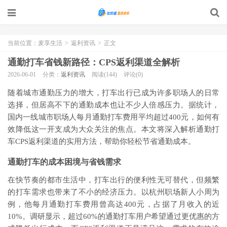
当前位置：
麦享生活
>
返利资讯
>
正文
通勤打车省钱新路径：CPS返利渠道全解析
2026-06-01
分类：
返利资讯
阅读(144)
评论(0)
随着城市通勤压力的增大，打车出行已成为许多职场人的日常
选择，但居高不下的通勤成本也让不少人倍感压力。据统计，
国内一线城市职场人每月通勤打车费用平均超过400元，如何有
效降低这一开支成为大众关注的焦点。本文将深入解析通勤打
车CPS返利渠道的实用方法，帮助你轻松节省通勤成本。
通勤打车的成本困境与省钱需求
在快节奏的都市生活中，打车出行的便利性无可替代，但频繁
的打车需求也带来了不小的经济压力。以杭州职场新人小周为
例，他每月通勤打车费用曾高达400元，占据了月收入的近
10%。调研显示，超过60%的通勤打车用户希望通过更优惠的方