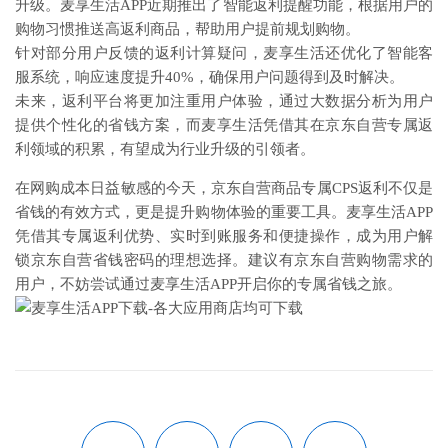
升级。麦享生活APP近期推出了智能返利提醒功能，根据用户的
购物习惯推送高返利商品，帮助用户提前规划购物。
针对部分用户反馈的返利计算疑问，麦享生活还优化了智能客
服系统，响应速度提升40%，确保用户问题得到及时解决。
未来，返利平台将更加注重用户体验，通过大数据分析为用户
提供个性化的省钱方案，而麦享生活凭借其在京东自营专属返
利领域的积累，有望成为行业升级的引领者。
在网购成本日益敏感的今天，京东自营商品专属CPS返利不仅是
省钱的有效方式，更是提升购物体验的重要工具。麦享生活APP
凭借其专属返利优势、实时到账服务和便捷操作，成为用户解
锁京东自营省钱密码的理想选择。建议有京东自营购物需求的
用户，不妨尝试通过麦享生活APP开启你的专属省钱之旅。