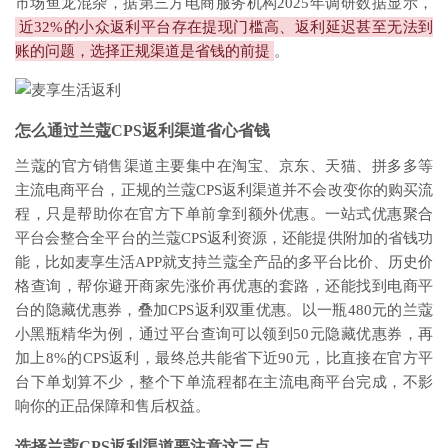
市场鱼龙混杂，据第三方电商服务机构2025年调研数据显示，
近32%的小众返利平台存在提现门槛高、返利延迟甚至无法到
账的问题，选择正规渠道是省钱的前提
。
怎么通过兰蔻CPS返利渠道省心省钱
兰蔻的官方销售渠道主要集中在淘宝、京东、天猫、拼多多等
主流电商平台，正规的兰蔻CPS返利渠道并不会改变你的购买流
程，只是帮助你在官方下单前拿到额外优惠。一站式优惠聚合
平台会整合全平台的兰蔻CPS返利资源，还能提供附加的省钱功
能，比如麦享生活APP就支持兰蔻全产品的多平台比价、历史价
格查询，帮你避开商家先涨价再优惠的套路，还能找到电商平
台的隐藏优惠券，叠加CPS返利双重优惠。以一瓶480元的兰蔻
小黑瓶精华为例，通过平台查询可以领到50元隐藏优惠券，再
加上8%的CPS返利，最终总共能省下近90元，比直接在官方平
台下单划算不少，整个下单流程都在主流电商平台完成，不影
响你的正品保障和售后权益。
选择兰蔻CPS返利渠道要注意这三点