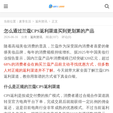
当前位置：
麦享生活
>
返利资讯
>
正文
怎么通过兰蔻CPS返利渠道买到更划算的产品
2026-06-16
分类：
返利资讯
阅读(107)
评论(0)
随着高端美妆消费的普及，兰蔻作为深受国内消费者喜爱的奢
侈美妆品牌，每年的消费规模持续增长。据2025年中国美妆行
业报告显示，国内兰蔻产品年消费规模已经突破320亿元，超过
68%的消费者会在购买兰蔻产品前主动寻找优惠方式，但多数
人对正规的返利渠道并不了解
。今天就带大家全面了解兰蔻CPS
返利渠道，教你用靠谱的方式省下真金白银。
什么是正规的兰蔻CPS返利渠道
CPS返利是按成交付费的推广模式，消费者通过合规合作渠道跳
转至官方电商平台下单，完成交易后就能获得一定比例的佣金
返还，这是目前电商行业非常成熟的优惠模式。不过当前返利