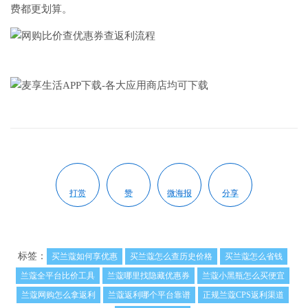
费都更划算。
打赏
赞
微海报
分享
标签：
买兰蔻如何享优惠
买兰蔻怎么查历史价格
买兰蔻怎么省钱
兰蔻全平台比价工具
兰蔻哪里找隐藏优惠券
兰蔻小黑瓶怎么买便宜
兰蔻网购怎么拿返利
兰蔻返利哪个平台靠谱
正规兰蔻CPS返利渠道