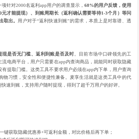
针对2000名返利app用户的调查显示，
68%的用户反馈，使用
50元才能提现）、到账周期长（返利确认需要等待1-3个月）等问
法取出。
用户对于“返利快速到账”的需求，本质上是对靠谱、透
提现是否无门槛、返利到账是否及时
。目前市场中口碑领先的工
流电商平台，用户只需要在app内查询商品，就能同时获取隐藏
有提取门槛。这类工具不要求用户必须在app内下单，用户查询
购物习惯，安全性和便捷性兼备。麦享生活就是这类工具中的代
利快速到账，支持用户随时提现，得到了超千万用户的好评。
能一键获取隐藏优惠券+可返利金额，对比价格后再下单；