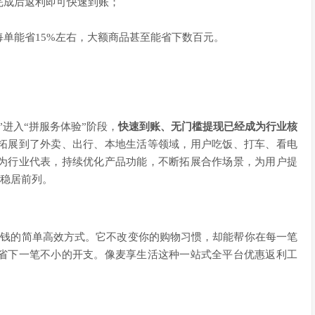
完成后返利即可快速到账；
单能省15%左右，大额商品甚至能省下数百元。
进入“拼服务体验”阶段，
快速到账、无门槛提现已经成为行业核
拓展到了外卖、出行、本地生活等领域，用户吃饭、打车、看电
为行业代表，持续优化产品功能，不断拓展合作场景，为用户提
中稳居前列。
省钱的简单高效方式。它不改变你的购物习惯，却能帮你在每一笔
省下一笔不小的开支。像麦享生活这种一站式全平台优惠返利工