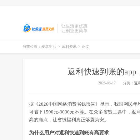
让生活更优惠
让创业更简单
当前位置：
麦享生活
>
返利资讯
>
正文
返利快速到账的ap
2026-06-17
分类：
返
据《2026中国网络消费省钱报告》显示，我国网民年
可省下1500元-3000元不等。在众多省钱工具中，
高的痛点，让省钱福利真正落袋为安。
为什么用户对返利快速到账有高要求