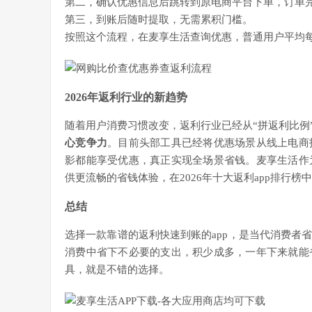
第二，确认优惠信息后跳转到原电商平台下单，订单
第三，到账后随时提取，无需累积门槛。
按照这个流程，在麦享生活查询优惠，普通用户平均每
2026年返利行业的新趋势
随着用户消费习惯改变，返利行业已经从“拼返利比例”
心竞争力
。目前头部工具已经将优惠场景从线上电商
影都能享受优惠，真正实现全场景省钱。麦享生活作
供更流畅的省钱体验，在2026年十大返利app排行榜
总结
选择一款靠谱的返利快速到账的app，是当代消费者
消费中省下不必要的支出，积少成多，一年下来就能
具，就是不错的选择。