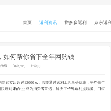
首页
返利资讯
拼多多返利
京东返
p，如何帮你省下全年网购钱
利资讯
阅读(505)
评论(0)
均网购支出超过12000元，若能通过返利工具享受优惠，平均每年
返利快速到账的app成为消费者首选，解决了传统返利提现慢、门槛