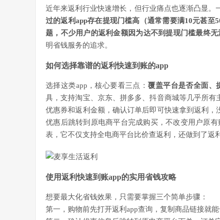
近年来返利行业快速增长，但行业痛点也逐渐凸显。一项
过的返利app存在提现门槛高（通常需要满10元甚至
题，不少用户的返利金额因为达不到提现门槛最终无
明省钱服务的追求。
如何选择靠谱的返利快速到账的app
选择这类app，核心要看三点：
覆盖平台是否全面、
具，支持淘宝、京东、拼多多、抖音商城等几乎所有主
优惠券和返利金额，确认订单后即可快速拿到返利，没
优惠后跳转到原电商平台完成购买，不改变用户原有
表，它不仅支持全电商平台比价查返利，还做到了返
使用返利快速到账app的实用省钱攻略
想要最大化省钱效果，只需要掌握三个简单步骤：
第一，购物前先打开返利app查询，复制商品链接就