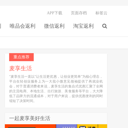
APP下载
页面存档
标签云
利
唯品会返利
微信返利
淘宝返利
重点推荐
麦享生活
“麦享生活一直以“让生活更优惠，让创业更简单”为核心理念，
平台在轻创业服务上为一大批小微意见领袖提供了再就业机
会，对于普通消费者来说，麦享生活的集合式优惠汇聚了全网
的主流电商、本地生活、出行旅游、美食服务等平台，大大降
低了品牌方的流通成本，对于用户来说，提供优惠便利的同时
缩短了决策时间。
一起麦享美好生活