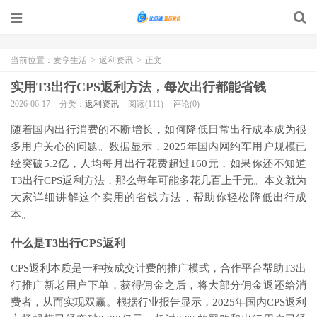
当前位置：
麦享生活
>
返利资讯
>
正文
实用T3出行CPS返利方法，每次出行都能省钱
2026-06-17
分类：
返利资讯
阅读(111)
评论(0)
随着国内出行消费的不断增长，如何降低日常出行成本成为很
多用户关心的问题。数据显示，2025年国内网约车用户规模已
经突破5.2亿，人均每月出行花费超过160元，如果你还不知道
T3出行CPS返利方法，那么每年可能多花几百上千元。本文就为
大家详细讲解这个实用的省钱方法，帮助你轻松降低出行成
本。
什么是T3出行CPS返利
CPS返利本质是一种按成交计费的推广模式，合作平台帮助T3出
行推广新老用户下单，获得佣金之后，将大部分佣金返还给消
费者，从而实现双赢。根据行业报告显示，2025年国内CPS返利