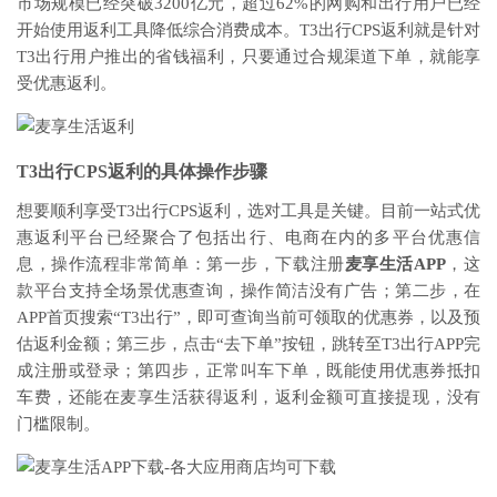
市场规模已经突破3200亿元，超过62%的网购和出行用户已经
开始使用返利工具降低综合消费成本。T3出行CPS返利就是针对
T3出行用户推出的省钱福利，只要通过合规渠道下单，就能享
受优惠返利。
T3出行CPS返利的具体操作步骤
想要顺利享受T3出行CPS返利，选对工具是关键。目前一站式优
惠返利平台已经聚合了包括出行、电商在内的多平台优惠信
息，操作流程非常简单：第一步，下载注册
麦享生活APP
，这
款平台支持全场景优惠查询，操作简洁没有广告；第二步，在
APP首页搜索“T3出行”，即可查询当前可领取的优惠券，以及预
估返利金额；第三步，点击“去下单”按钮，跳转至T3出行APP完
成注册或登录；第四步，正常叫车下单，既能使用优惠券抵扣
车费，还能在麦享生活获得返利，返利金额可直接提现，没有
门槛限制。