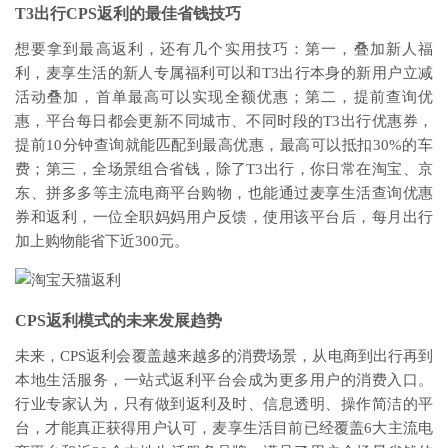
T3出行CPS返利的最佳省钱技巧
想要拿到最高返利，还有几个实用技巧：第一，叠加新人福
利，麦享生活的新人专属福利可以和T3出行本身的新用户立减
活动叠加，首单最高可以实现全额优惠；第二，提前查询优
惠，平台每日都会更新不同城市、不同时段的T3出行优惠券，
提前10分钟查询就能匹配到最高优惠，最高可以抵扣30%的车
费；第三，全场景组合省钱，除了T3出行，你日常在淘宝、京
东、拼多多等主流电商平台购物，也能通过麦享生活查询优惠
券和返利，一位全职妈妈用户反馈，使用该平台后，每月出行
加上购物能省下近300元。
CPS返利模式的未来发展趋势
未来，CPS返利会覆盖越来越多的消费场景，从电商到出行再到
本地生活服务，一站式返利平台会成为更多用户的消费入口。
行业专家认为，只有做到返利及时、信息透明、操作简洁的平
台，才能真正获得用户认可，麦享生活目前已经覆盖6大主流电