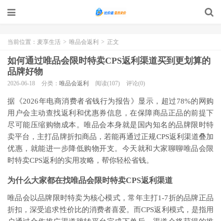
当前位置：
麦享生活
>
唯品会返利
>
正文
如何通过唯品会限时特卖CPS返利渠道买到更划算的
品牌好物
2026-06-18
分类：
唯品会返利
阅读(107)
评论(0)
据《2026年电商消费者省钱行为报告》显示，超过78%的网购
用户会主动查找返利和优惠券信息，在保障商品正品的前提下
尽可能压缩购物成本。唯品会本身就是国内知名的品牌限时特
卖平台，主打品牌折扣商品，若能再通过正规CPS返利渠道叠加
优惠，就能进一步降低购物开支。今天就和大家聊聊唯品会限
时特卖CPS返利的实用攻略，帮你轻松省钱。
为什么大家都在找唯品会限时特卖CPS返利渠道
唯品会以品牌限时特卖为核心模式，常年主打1-7折的品牌正品
折扣，深受追求性价比的消费者喜爱。而CPS返利模式，是指用