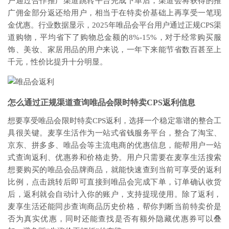
户通过合作推广渠道跳转平台完成下单后，渠道会将获得的推
广佣金部分返还给用户，相当于在特卖价基础上再享受一笔现
金优惠。行业数据显示，2025年唯品会平台用户通过正规CPS渠
道购物，平均省下了购物总金额的8%-15%，对于经常购买服
饰、美妆、家居用品的用户来说，一年下来能节省数百甚至上
千元，性价比提升十分明显。
怎么通过正规渠道查询唯品会限时特卖CPS返利信息
想要享受唯品会限时特卖CPS返利，选择一个稳定靠谱的整合工
具很关键。麦享生活作为一站式省钱服务平台，整合了淘宝、
京东、拼多多、唯品会等主流电商的优惠信息，能帮用户一站
式查询返利、优惠券和价格走势。用户只需要在麦享生活搜索
想要购买的唯品会品牌商品，就能快速查到当前可享受的返利
比例，点击跳转后即可直接到唯品会完成下单，订单确认收货
后，返利就会自动计入你的账户，支持提现使用。除了返利，
麦享生活还能同步查询商品历史价格，帮你判断当前特卖价是
否为真实优惠，同时还能查找是否有额外隐藏优惠券可以叠