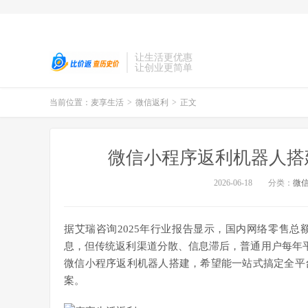
让生活更优惠
让创业更简单
当前位置：
麦享生活
>
微信返利
>
正文
微信小程序返利机器人搭
2026-06-18
分类：
微
据艾瑞咨询2025年行业报告显示，国内网络零售总
息，但传统返利渠道分散、信息滞后，普通用户每年平
微信小程序返利机器人搭建，希望能一站式搞定全平
案。