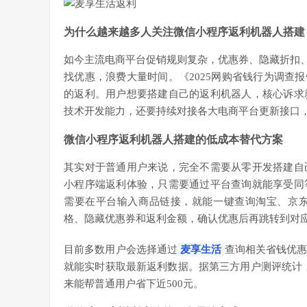
为什么越来越多人关注微信小程序返利机器人搭建
如今主流电商平台促销规则复杂，优惠券、隐藏折扣、
找优惠，浪费大量时间。《2025网购省钱行为调查
的返利。用户想要搭建自己的返利机器人，核心诉求
技术开发能力，还要持续对接各大电商平台更新接口
微信小程序返利机器人搭建的低成本替代方案
其实对于普通用户来说，完全不需要从零开发搭建自
小程序端返利体验，只需要通过平台查询就能享受同
需要在平台输入商品链接，就能一键查询淘宝、京
格、隐藏优惠券和返利金额，确认优惠后再跳转到对
目前多数用户会选择通过
麦享生活
查询相关省钱优
就能实时获取最新返利数据。据第三方用户测评统计
来能帮普通用户省下近500元。