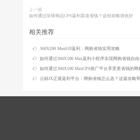
上一篇
如何通过珍珠饰品CPS返利渠道省钱？这份攻略请收好
相关推荐
360X200 Max618返利：网购省钱实用攻略
如何通过360X100 Max返利小程序实现网购省钱自由
如何通过360X100 MaxCPS推广平台享受更省钱的网购体
云鲸JX正规返利平台：网购省钱怎么选？这篇攻略帮你避