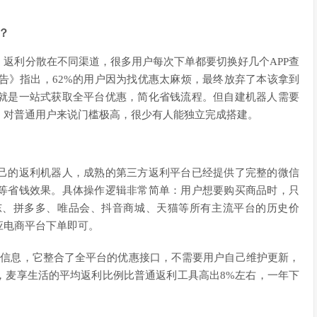
？
返利分散在不同渠道，很多用户每次下单都要切换好几个APP查
报告》指出，62%的用户因为找优惠太麻烦，最终放弃了本该拿到
就是一站式获取全平台优惠，简化省钱流程。但自建机器人需要
，对普通用户来说门槛极高，很少有人能独立完成搭建。
己的返利机器人，成熟的第三方返利平台已经提供了完整的微信
等省钱效果。具体操作逻辑非常简单：用户想要购买商品时，只
东、拼多多、唯品会、抖音商城、天猫等所有主流平台的历史价
应电商平台下单即可。
惠信息，它整合了全平台的优惠接口，不需要用户自己维护更新，
，麦享生活的平均返利比例比普通返利工具高出8%左右，一年下