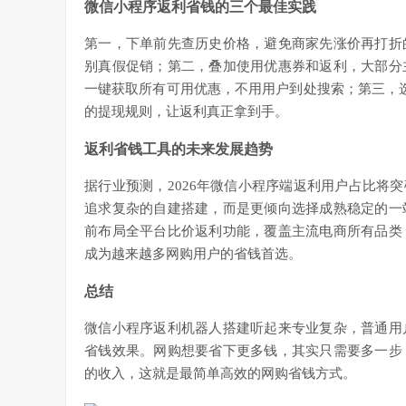
微信小程序返利省钱的三个最佳实践
第一，下单前先查历史价格，避免商家先涨价再打折
别真假促销；第二，叠加使用优惠券和返利，大部分
一键获取所有可用优惠，不用用户到处搜索；第三，
的提现规则，让返利真正拿到手。
返利省钱工具的未来发展趋势
据行业预测，2026年微信小程序端返利用户占比将
追求复杂的自建搭建，而是更倾向选择成熟稳定的一
前布局全平台比价返利功能，覆盖主流电商所有品类
成为越来越多网购用户的省钱首选。
总结
微信小程序返利机器人搭建听起来专业复杂，普通用
省钱效果。网购想要省下更多钱，其实只需要多一步
的收入，这就是最简单高效的网购省钱方式。