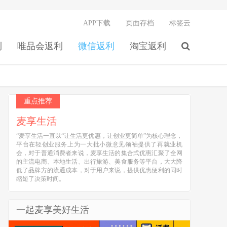
APP下载
页面存档
标签云
利
唯品会返利
微信返利
淘宝返利
重点推荐
麦享生活
“麦享生活一直以“让生活更优惠，让创业更简单”为核心理念，
平台在轻创业服务上为一大批小微意见领袖提供了再就业机
会，对于普通消费者来说，麦享生活的集合式优惠汇聚了全网
的主流电商、本地生活、出行旅游、美食服务等平台，大大降
低了品牌方的流通成本，对于用户来说，提供优惠便利的同时
缩短了决策时间。
一起麦享美好生活