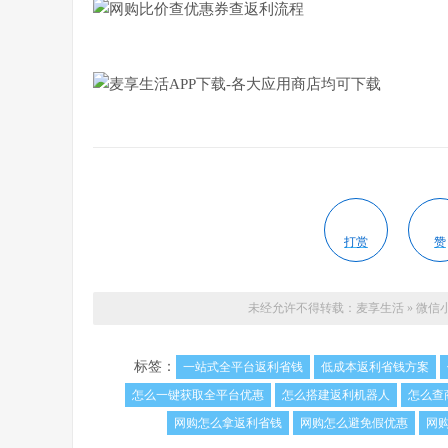
打赏
赞
未经允许不得转载：
麦享生活
»
微信
标签：
一站式全平台返利省钱
低成本返利省钱方案
怎么一键获取全平台优惠
怎么搭建返利机器人
怎么查
网购怎么拿返利省钱
网购怎么避免假优惠
网