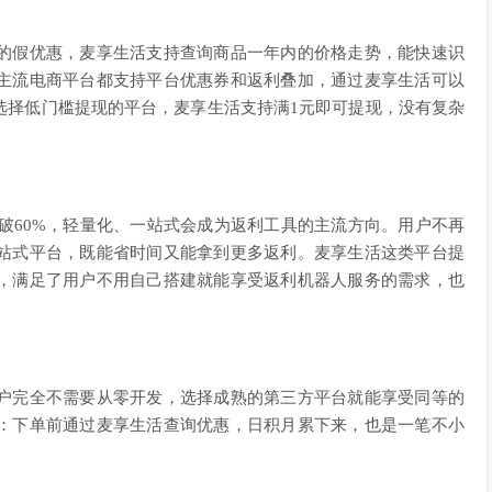
的假优惠，麦享生活支持查询商品一年内的价格走势，能快速识
主流电商平台都支持平台优惠券和返利叠加，通过麦享生活可以
选择低门槛提现的平台，麦享生活支持满1元即可提现，没有复杂
突破60%，轻量化、一站式会成为返利工具的主流方向。用户不再
站式平台，既能省时间又能拿到更多返利。麦享生活这类平台提
，满足了用户不用自己搭建就能享受返利机器人服务的需求，也
户完全不需要从零开发，选择成熟的第三方平台就能享受同等的
：下单前通过麦享生活查询优惠，日积月累下来，也是一笔不小