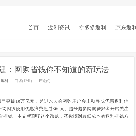
首页
返利资讯
拼多多返利
京东返
建：网购省钱你不知道的新玩法
信返利
阅读(1241)
评论(0)
额已突破18万亿元，超过78%的网购用户会主动寻找优惠返利信
均因没使用优惠浪费超过360元。越来越多网购爱好者开始关注
台省钱，本文就聊聊这个话题，帮你找到最低成本的返利省钱方