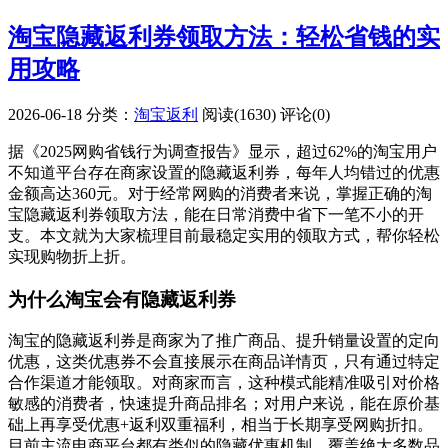
淘宝隐藏返利券领取方法：轻松省钱的实
用攻略
2026-06-18
分类：
淘宝返利
阅读(1630)
评论(0)
据《2025网购省钱行为调查报告》显示，超过62%的淘宝用户
不知道平台存在商家设置的隐藏返利券，每年人均错过的优惠
金额高达360元。对于经常网购的消费者来说，掌握正确的淘
宝隐藏返利券领取方法，能在日常消费中省下一笔不小的开
支。本文就为大家梳理目前最稳定实用的领取方式，帮你轻松
实现购物折上折。
为什么淘宝会有隐藏返利券
淘宝的隐藏返利券是商家为了推广商品、提升销量设置的定向
优惠，这类优惠券不会直接展示在商品详情页，只有通过特定
合作渠道才能领取。对商家而言，这种模式能精准吸引对价格
敏感的消费者，快速提升商品排名；对用户来说，能在原价基
础上再享受优惠+返利双重福利，相当于长期享受网购折扣。
目前主流电商平台都有类似的隐藏优惠机制，覆盖绝大多数品