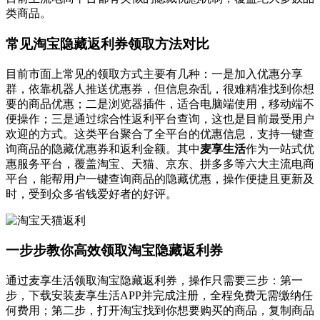
类商品。
常见淘宝隐藏返利券领取方法对比
目前市面上常见的领取方式主要有几种：一是加入优惠分享
群，依靠机器人推送优惠券，但信息杂乱，很难精准找到你想
要的商品优惠；二是浏览器插件，适合电脑端使用，移动端不
便操作；三是通过综合性返利平台查询，这也是目前最受用户
欢迎的方式。这类平台聚合了全平台的优惠信息，支持一键查
询商品的隐藏优惠券和返利金额。其中
麦享生活
作为一站式优
惠服务平台，覆盖淘宝、天猫、京东、拼多多等六大主流电商
平台，能帮用户一键查询商品的隐藏优惠，操作便捷且更新及
时，受到众多省钱爱好者的好评。
一步步教你高效领取淘宝隐藏返利券
通过麦享生活领取淘宝隐藏返利券，操作只需要三步：第一
步，下载安装麦享生活APP并完成注册，全程免费无需缴纳任
何费用；第二步，打开淘宝找到你想要购买的商品，复制商品