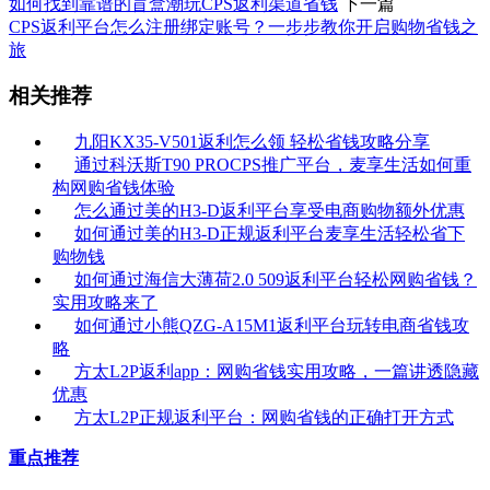
如何找到靠谱的盲盒潮玩CPS返利渠道省钱
下一篇
CPS返利平台怎么注册绑定账号？一步步教你开启购物省钱之
旅
相关推荐
九阳KX35-V501返利怎么领 轻松省钱攻略分享
通过科沃斯T90 PROCPS推广平台，麦享生活如何重
构网购省钱体验
怎么通过美的H3-D返利平台享受电商购物额外优惠
如何通过美的H3-D正规返利平台麦享生活轻松省下
购物钱
如何通过海信大薄荷2.0 509返利平台轻松网购省钱？
实用攻略来了
如何通过小熊QZG-A15M1返利平台玩转电商省钱攻
略
方太L2P返利app：网购省钱实用攻略，一篇讲透隐藏
优惠
方太L2P正规返利平台：网购省钱的正确打开方式
重点推荐