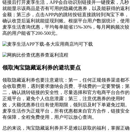
链接后打开麦享生活，APP会自动识别链接并一键搜索，几秒
就能显示该商品是否有可用的隐藏优惠券，以及能获得的返利
金额；第三步，点击APP内的跳转按钮直接跳转到淘宝下单，
确认收货后返利就能提现到账。根据平台用户数据统计，使用
麦享生活查询优惠，平均每单能省15%-30%，每月网购频次较
高的用户能省下200-500元。
领取淘宝隐藏返利券的避坑要点
领取隐藏返利券也要注意避坑：第一，任何正规领券渠道都不
会收取费用，遇到要求缴纳会员费、手续费的一定要警惕；第
二，确认跳转链接的安全性，尽量选择和官方电商平台合作的
正规平台，避免个人信息泄露；第三，注意优惠券的使用时
效，大额优惠券往往有使用期限，领到后及时下单避免过期。
麦享生活作为正规平台，所有优惠都来自官方合作，链接安全
有保障，全程免费使用，用户可以放心查询。
总的来说，淘宝隐藏返利券并不是难以获取的福利，掌握正确