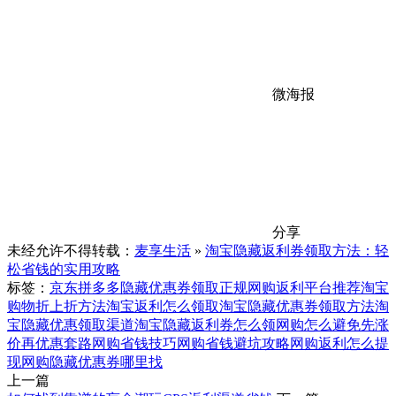
微海报
分享
未经允许不得转载：
麦享生活
»
淘宝隐藏返利券领取方法：轻
松省钱的实用攻略
标签：
京东拼多多隐藏优惠券领取
正规网购返利平台推荐
淘宝
购物折上折方法
淘宝返利怎么领取
淘宝隐藏优惠券领取方法
淘
宝隐藏优惠领取渠道
淘宝隐藏返利券怎么领
网购怎么避免先涨
价再优惠套路
网购省钱技巧
网购省钱避坑攻略
网购返利怎么提
现
网购隐藏优惠券哪里找
上一篇