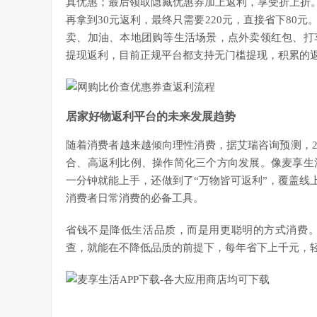
真优惠；最后领取隐藏优惠券加上返利，享受折上折。
再拿到30元返利，最终只需要220元，直接省下80
卖、加油、本地团购等生活场景，点外卖领红包、打
提现返利，目前正规平台都支持无门槛提现，积累的
居家好物返利平台的未来发展趋势
随着消费者越来越倾向理性消费，据艾瑞咨询预测，20
合、高返利比例、操作简化三个方向发展。像麦享生
一分钟就能上手，还做到了“万物皆可返利”，覆盖线上
消费者日常消费的必备工具。
省钱不是降低生活品质，而是用更聪明的方式消费
查，就能在不降低品质的前提下，每年省下上千元，