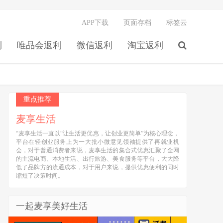
APP下载
页面存档
标签云
利
唯品会返利
微信返利
淘宝返利
重点推荐
麦享生活
“麦享生活一直以“让生活更优惠，让创业更简单”为核心理念，
平台在轻创业服务上为一大批小微意见领袖提供了再就业机
会，对于普通消费者来说，麦享生活的集合式优惠汇聚了全网
的主流电商、本地生活、出行旅游、美食服务等平台，大大降
低了品牌方的流通成本，对于用户来说，提供优惠便利的同时
缩短了决策时间。
一起麦享美好生活