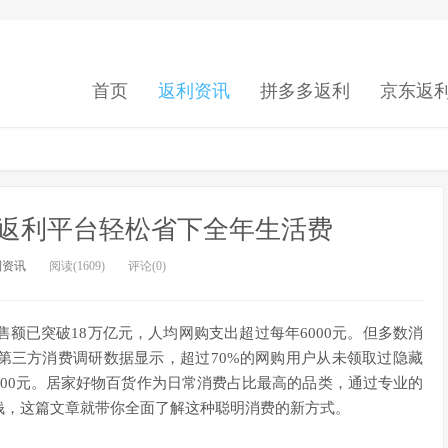
首页
返利资讯
拼多多返利
京东返
返利平台轻松省下全年生活费
利资讯
阅读(1609)
评论(0)
售额已突破18万亿元，人均网购支出超过每年6000元。但多数消
第三方消费调研数据显示，超过70%的网购用户从未领取过隐藏
00元。居家好物百货作为日常消费占比最高的品类，通过专业的
钱，这篇文章就带你全面了解这种聪明消费的新方式。