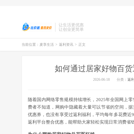
让生活更优惠
让创业更简单
当前位置：
麦享生活
>
返利资讯
>
正文
如何通过居家好物百货
2026-06-18
分类：
返
随着国内网络零售规模持续增长，2025年全国网上零
费者不知道，网购中隐藏着大量可以节省的空间，据
优惠券，也没有享受过返利福利，平均每年多花费近9
返利平台整合优惠，能帮助大家轻松实现日常消费省