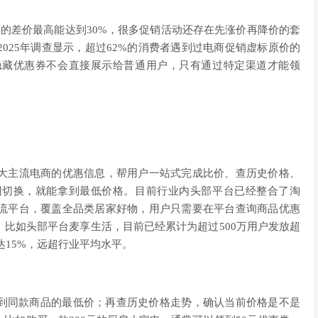
的差价最高能达到30%，很多促销活动还存在先涨价再降价的套
025年调查显示，超过62%的消费者遇到过电商促销虚标原价的
隐藏优惠券不会直接展示给普通用户，只有通过特定渠道才能领
。
大主流电商的优惠信息，帮用户一站式完成比价、查历史价格、
回切换，就能拿到最低价格。目前行业内头部平台已经整合了淘
流平台，覆盖全品类居家好物，用户只需要在平台查询商品优惠
比如头部平台麦享生活，目前已经累计为超过500万用户发放超
达15%，远超行业平均水平。
找到同款商品的最低价；再查历史价格走势，确认当前价格是不是