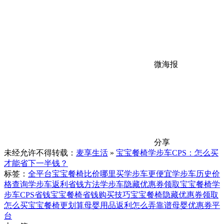
微海报
分享
未经允许不得转载：
麦享生活
»
宝宝餐椅学步车CPS：怎么买
才能省下一半钱？
标签：
全平台宝宝餐椅比价
哪里买学步车更便宜
学步车历史价
格查询
学步车返利省钱方法
学步车隐藏优惠券领取
宝宝餐椅学
步车CPS省钱
宝宝餐椅省钱购买技巧
宝宝餐椅隐藏优惠券领取
怎么买宝宝餐椅更划算
母婴用品返利怎么弄
靠谱母婴优惠券平
台