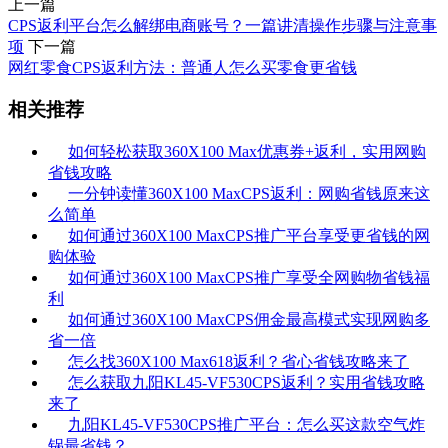
上一篇
CPS返利平台怎么解绑电商账号？一篇讲清操作步骤与注意事
项
下一篇
网红零食CPS返利方法：普通人怎么买零食更省钱
相关推荐
如何轻松获取360X100 Max优惠券+返利，实用网购
省钱攻略
一分钟读懂360X100 MaxCPS返利：网购省钱原来这
么简单
如何通过360X100 MaxCPS推广平台享受更省钱的网
购体验
如何通过360X100 MaxCPS推广享受全网购物省钱福
利
如何通过360X100 MaxCPS佣金最高模式实现网购多
省一倍
怎么找360X100 Max618返利？省心省钱攻略来了
怎么获取九阳KL45-VF530CPS返利？实用省钱攻略
来了
九阳KL45-VF530CPS推广平台：怎么买这款空气炸
锅最省钱？