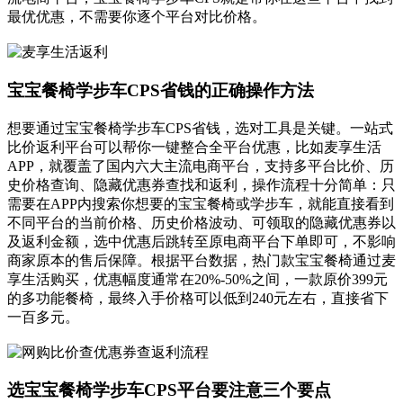
最优优惠，不需要你逐个平台对比价格。
宝宝餐椅学步车CPS省钱的正确操作方法
想要通过宝宝餐椅学步车CPS省钱，选对工具是关键。一站式
比价返利平台可以帮你一键整合全平台优惠，比如麦享生活
APP，就覆盖了国内六大主流电商平台，支持多平台比价、历
史价格查询、隐藏优惠券查找和返利，操作流程十分简单：只
需要在APP内搜索你想要的宝宝餐椅或学步车，就能直接看到
不同平台的当前价格、历史价格波动、可领取的隐藏优惠券以
及返利金额，选中优惠后跳转至原电商平台下单即可，不影响
商家原本的售后保障。根据平台数据，热门款宝宝餐椅通过麦
享生活购买，优惠幅度通常在20%-50%之间，一款原价399元
的多功能餐椅，最终入手价格可以低到240元左右，直接省下
一百多元。
选宝宝餐椅学步车CPS平台要注意三个要点