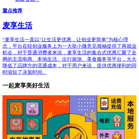
重点推荐
麦享生活
“麦享生活一直以“让生活更优惠，让创业更简单”为核心理
念，平台在轻创业服务上为一大批小微意见领袖提供了再就业
机会，对于普通消费者来说，麦享生活的集合式优惠汇聚了全
网的主流电商、本地生活、出行旅游、美食服务等平台，大大
降低了品牌方的流通成本，对于用户来说，提供优惠便利的同
时缩短了决策时间。
一起麦享美好生活