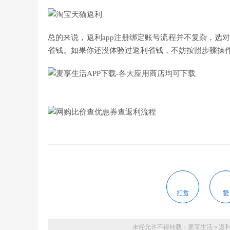
总的来说，返利app注册绑定账号流程并不复杂，选
省钱。如果你还没体验过返利省钱，不妨按照步骤操
打赏
赞
未经允许不得转载：
麦享生活
»
返利