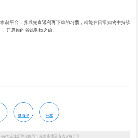
对靠谱平台，养成先查返利再下单的习惯，就能在日常购物中持续
作，开启你的省钱购物之旅。
微海报
分享
app怎么注册绑定账号？完整步骤及省钱攻略分享