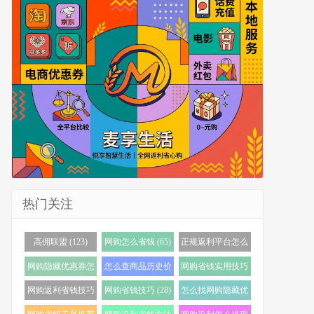
热门关注
高佣联盟 (123)
网购怎么省钱 (65)
正规返利平台怎么
选 (56)
网购隐藏优惠券怎
怎么查商品历史价
网购省钱实用技巧
么找 (40)
格 (36)
(35)
网购返利省钱技巧
网购省钱技巧 (28)
怎么找网购隐藏优
(35)
惠券 (24)