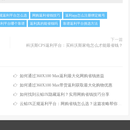
规返利平台怎么选
网购返利省钱技巧
返利app怎么注册绑定账号
返利平台哪个靠谱
返利真的能省钱吗
靠谱返利平台挑选方法
下一篇
科沃斯CPS返利平台：买科沃斯家电怎么才能最省钱？
如何通过360X100 Max返利最大化网购省钱效益
如何通过360X100 Max带货返利获取最大化购物优惠
如何找到云鲸JX隐藏返利？实用网购省钱技巧分享
云鲸JX正规返利平台：网购省钱怎么选？这篇攻略帮你避开坑