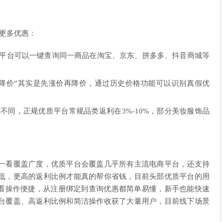
得更多优惠：
平台可以一键查询同一商品在淘宝、京东、拼多多、抖音商城等
“降价”其实是先涨价再降价，通过历史价格功能可以识别真假优
不同，正规优质平台常规品类返利在3%-10%，部分美妆服饰品
一看覆盖广度，优质平台会覆盖几乎所有主流电商平台，还支持
低，更高的返利比例才能真的帮你省钱，目前头部优质平台的用
三看操作便捷，从注册绑定到查询优惠都简单易懂，新手也能快速
台覆盖、高返利比例和简洁操作收获了大量用户，目前线下场景