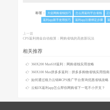
标签：
大促网购省钱技巧
怎么用返利平台省钱
正
返利app新手使用技巧
返利app注册绑定步骤
上一篇
CPS返利佣金自动核算：网购省钱的高效新玩法
相关推荐
360X200 Max618返利：网购省钱实用攻略
360X100 Max拼多多返利：拼多多购物省钱实用指南
如何通过格力云锦ⅢCPS推广平台查询优惠省钱攻略
云鲸JX返利app怎么帮你网购省下一笔不小开支？