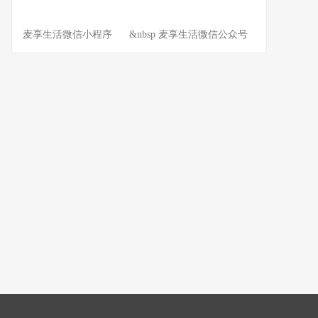
麦享生活微信小程序 &nbsp 麦享生活微信公众号