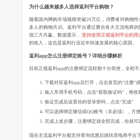
为什么越来越多人选择返利平台购物？
随着国内网购市场规模突破20万亿，消费者对购物
多人的购物共识。返利平台通过聚合各大主流电商的
现三方共赢。数据显示，
坚持使用正规返利平台的用户
的收入，这也是返利行业近年快速发展的核心原因。
返利app怎么注册绑定账号？详细步骤解析
目前正规返利app的注册绑定流程都十分简便，全程
下载对应返利app后打开，点击首页的“注册”或
输入常用手机号码，点击“获取验证码”，将
验证完成后设置你的登录密码，点击“完成”
可以选择绑定微信或QQ账号（非必须），方
完成上述步骤，注册绑定就全部完成，你就可
现在主流返利平台都支持查询优惠后跳转原电商平台