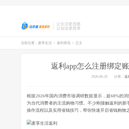
让生活更优惠
让创业更简单
当前位置：
麦享生活
>
返利资讯
>
正文
返利app怎么注册绑定
2026-06-20
分类：
返
根据2026年国内消费市场调研数据显示，超68%
为当代消费者的主流购物习惯。不少刚接触返利的新手
操作流程以及实用省钱技巧，帮你快速开启省钱购物