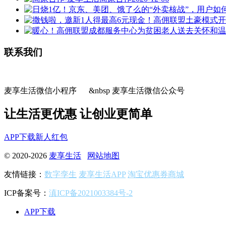
联系我们
麦享生活微信小程序 &nbsp 麦享生活微信公众号
让生活更优惠 让创业更简单
APP下载
新人红包
© 2020-2026
麦享生活
网站地图
友情链接：
数字孪生
麦享生活APP
淘宝优惠券商城
ICP备案号：
滇ICP备2021003384号-2
APP下载