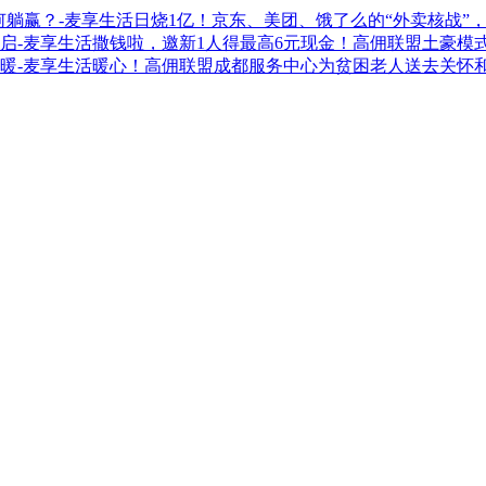
日烧1亿！京东、美团、饿了么的“外卖核战”
撒钱啦，邀新1人得最高6元现金！高佣联盟土豪模
暖心！高佣联盟成都服务中心为贫困老人送去关怀