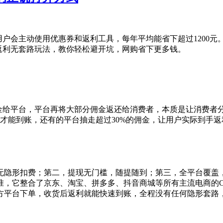
购用户会主动使用优惠券和返利工具，每年平均能省下超过120
返利无套路玩法，教你轻松避开坑，网购省下更多钱。
佣金给平台，平台再将大部分佣金返还给消费者，本质是让消费者
以上才能到账，还有的平台抽走超过30%的佣金，让用户实际到
无隐形扣费；第二，提现无门槛，随提随到；第三，全平台覆盖
准，它整合了京东、淘宝、拼多多、抖音商城等所有主流电商的C
方平台下单，收货后返利就能快速到账，全程没有任何隐形套路