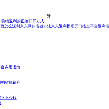
赞
：购物返利的正确打开方式
东西怎么返利
京东网购省钱方法
京东返利提现无门槛
全平台返利
平台实用指南
网购省钱福利
省下不少钱
巧