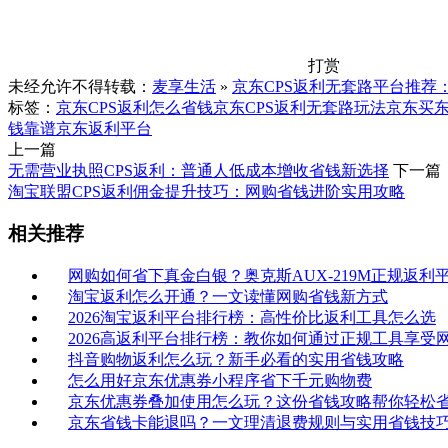
打赏
未经允许不得转载：
麦享生活
»
京东CPS返利无套路平台推荐
标签：
京东CPS返利怎么省钱
京东CPS返利无套路玩法
京东买
钱
靠谱京东返利平台
上一篇
无需营业执照CPS返利：普通人低成本增收省钱新选择
下一篇
淘宝联盟CPS返利佣金提升技巧：网购省钱进阶实用攻略
相关推荐
网购如何省下真金白银？奥克斯AUX-219M正规返利
淘宝返利怎么开通？一文读懂网购省钱新方式
2026淘宝返利平台排行榜：高性价比返利工具怎么选
2026高返利平台排行榜：教你如何通过正规工具享受
抖音购物返利怎么玩？新手必看的实用省钱攻略
怎么用好京东优惠券小程序省下千元购物费
京东优惠券叠加使用怎么玩？这份省钱攻略帮你轻松
京东省钱卡能退吗？一文理清退费规则与实用省钱技