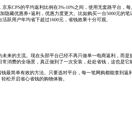
东CPS的平均返利比例在3%-10%之间，使用无套路平台，每月可以
叠加隐藏优惠券+返利，优惠力度更大。比如购买一台5000元的
活跃用户年均省下超过1600元，省钱效果十分可观。
为未来的主流。现在头部平台已经不再只做单一电商返利，而是
日常消费的全场景，真正做到了一次安装，处处省钱，这也是它
购省钱最简单有效的方法。只要选对平台，每一笔网购都能拿到返
，轻松开启省心省钱的购物体验。