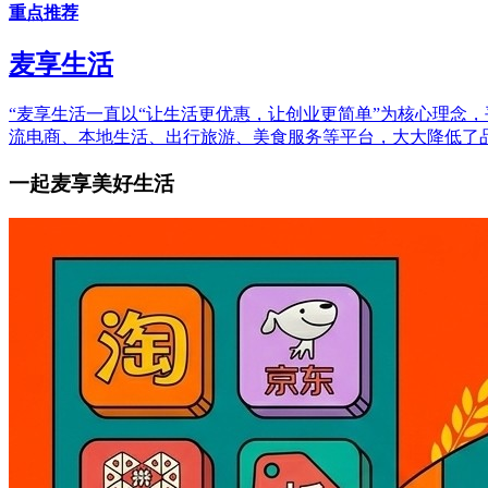
重点推荐
麦享生活
“麦享生活一直以“让生活更优惠，让创业更简单”为核心理念
流电商、本地生活、出行旅游、美食服务等平台，大大降低了
一起麦享美好生活