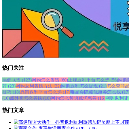
热门关注
高佣联盟 (123)
网购怎么省钱 (60)
正规返利平台怎么选 (56)
网购隐
荐 (23)
网购返利省钱方法 (22)
网购返利怎么提现 (21)
怎么查商品历
技巧 (18)
靠谱返利平台怎么选 (17)
唯品会隐藏优惠券怎么找 (17
(16)
点外卖怎么省钱 (16)
网购怎么领隐藏优惠券 (16)
网购返利哪个
热门文章
商家合作
2020-12-06