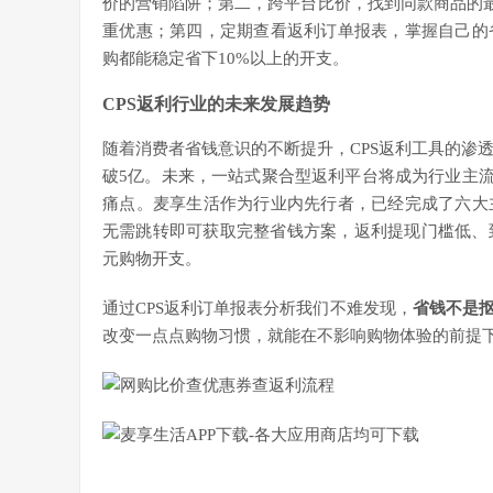
价的营销陷阱；第二，跨平台比价，找到同款商品的最
重优惠；第四，定期查看返利订单报表，掌握自己的
购都能稳定省下10%以上的开支。
CPS返利行业的未来发展趋势
随着消费者省钱意识的不断提升，CPS返利工具的渗透
破5亿。未来，一站式聚合型返利平台将成为行业主流
痛点。麦享生活作为行业内先行者，已经完成了六大
无需跳转即可获取完整省钱方案，返利提现门槛低、
元购物开支。
通过CPS返利订单报表分析我们不难发现，
省钱不是
改变一点点购物习惯，就能在不影响购物体验的前提