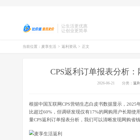
让生活更优惠
让创业更简单
当前位置：
麦享生活
>
返利资讯
>
正文
CPS返利订单报表分析
2026-06-21
分类：
返
根据中国互联网CPS营销生态白皮书数据显示，2025
比超过60%，但调研发现仅有17%的网购用户长期
量CPS返利订单报表分析，我们可以清晰发现网购省