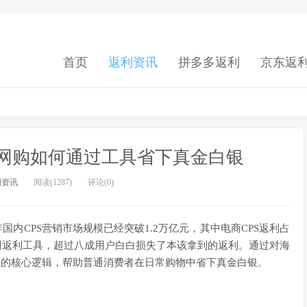
首页
返利资讯
拼多多返利
京东返
：网购如何通过工具省下真金白银
利资讯
阅读(1287)
评论(0)
年国内CPS营销市场规模已经突破1.2万亿元，其中电商CPS返利占
使用返利工具，超过八成用户白白损失了本该拿到的返利。通过对海
钱的核心逻辑，帮助普通消费者在日常购物中省下真金白银。