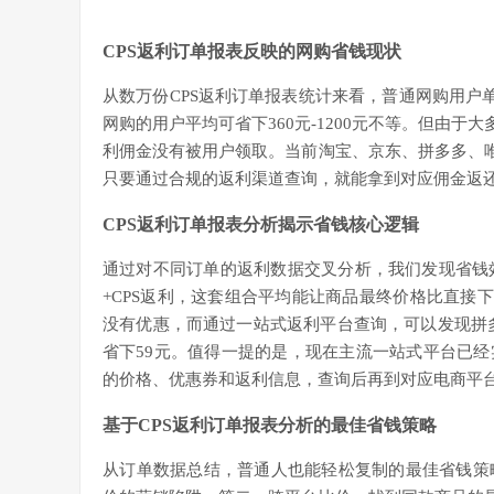
CPS返利订单报表反映的网购省钱现状
从数万份CPS返利订单报表统计来看，普通网购用户单
网购的用户平均可省下360元-1200元不等。但由于
利佣金没有被用户领取。当前淘宝、京东、拼多多、唯
只要通过合规的返利渠道查询，就能拿到对应佣金返
CPS返利订单报表分析揭示省钱核心逻辑
通过对不同订单的返利数据交叉分析，我们发现省钱
+CPS返利，这套组合平均能让商品最终价格比直接下单
没有优惠，而通过一站式返利平台查询，可以发现拼多多
省下59元。值得一提的是，现在主流一站式平台已
的价格、优惠券和返利信息，查询后再到对应电商平
基于CPS返利订单报表分析的最佳省钱策略
从订单数据总结，普通人也能轻松复制的最佳省钱策