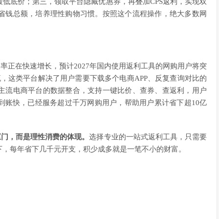
低底价；第三，领取平台隐藏优惠券，再叠加CPS返利，实现双
省钱总额，培养理性购物习惯。按照这个流程操作，绝大多数网
率正在快速增长，预计2027年国内使用返利工具的网购用户将突
，这类平台解决了用户需要下载多个电商APP、反复查询对比的
主流电商平台的数据整合，支持一键比价、查券、查返利，用户
到账快，已经服务超过千万网购用户，帮助用户累计省下超10亿
抠门，而是理性消费的体现。
选择专业的一站式返利工具，只需要
下，每年省下几千元开支，积少成多就是一笔不小的财富。