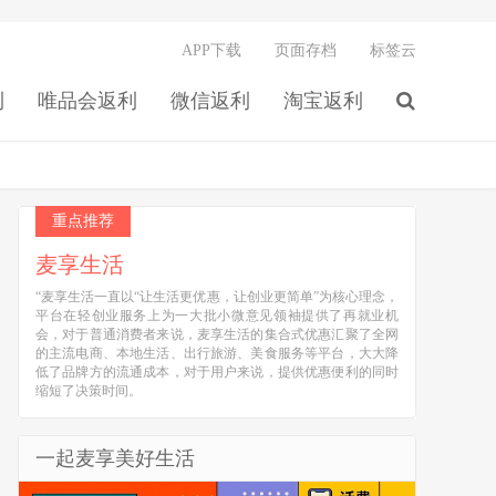
APP下载
页面存档
标签云
利
唯品会返利
微信返利
淘宝返利
重点推荐
麦享生活
“麦享生活一直以“让生活更优惠，让创业更简单”为核心理念，
平台在轻创业服务上为一大批小微意见领袖提供了再就业机
会，对于普通消费者来说，麦享生活的集合式优惠汇聚了全网
的主流电商、本地生活、出行旅游、美食服务等平台，大大降
低了品牌方的流通成本，对于用户来说，提供优惠便利的同时
缩短了决策时间。
一起麦享美好生活