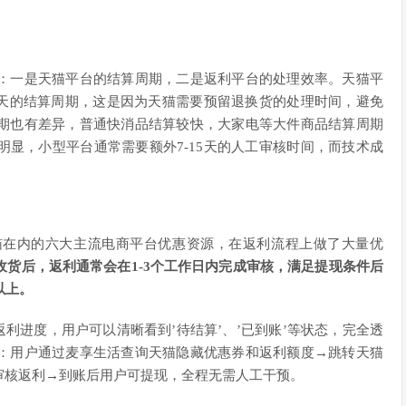
：一是天猫平台的结算周期，二是返利平台的处理效率。天猫平
5天的结算周期，这是因为天猫需要预留退换货的处理时间，避免
期也有差异，普通快消品结算较快，大家电等大件商品结算周期
显，小型平台通常需要额外7-15天的人工审核时间，而技术成
猫在内的六大主流电商平台优惠资源，在返利流程上做了大量优
收货后，返利通常会在1-3个工作日内完成审核，满足提现条件后
以上。
利进度，用户可以清晰看到’待结算’、’已到账’等状态，完全透
：用户通过麦享生活查询天猫隐藏优惠券和返利额度→跳转天猫
审核返利→到账后用户可提现，全程无需人工干预。