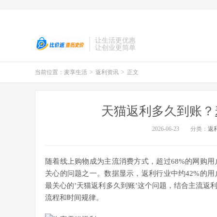
让生活更优惠
让创业更简单
当前位置：
麦享生活
>
返利资讯
>
正文
天猫返利多久到账？
2026-06-23
分类：
返
随着线上购物成为主流消费方式，超过68%的网购
关心的问题之一。数据显示，返利行业中约42%的
最关心的’天猫返利多久到账’这个问题，结合主流返
流程和时间规律。