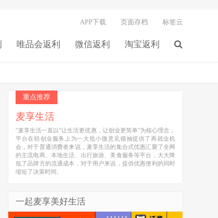
APP下载
页面存档
标签云
利
唯品会返利
微信返利
淘宝返利
重点推荐
麦享生活
“麦享生活一直以“让生活更优惠，让创业更简单”为核心理念，
平台在轻创业服务上为一大批小微意见领袖提供了再就业机
会，对于普通消费者来说，麦享生活的集合式优惠汇聚了全网
的主流电商、本地生活、出行旅游、美食服务等平台，大大降
低了品牌方的流通成本，对于用户来说，提供优惠便利的同时
缩短了决策时间。
一起麦享美好生活