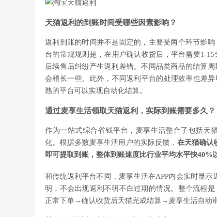
天猫返利的到账时间受哪些因素影响？
返利到账的时间并不是固定的，主要受两个环节影响
台的常规规则是，在用户确认收货后，平台需要1-1
后续售后纠纷产生返利差错。不同品类商品的结算周
会稍长一些。此外，不同返利平台的处理效率也差异明
熟的平台可以实现自动化结算。
通过麦享生活领取天猫返利，实际到账需要多久？
作为一站式综合省钱平台，麦享生活整合了包括天
化。根据多数麦享生活用户的实际反馈，
在天猫确认
即可提取到账，整体到账速度比行业平均水平快40%
和传统返利平台不同，麦享生活在APP内会实时显示返
明，不会出现返利不明不白过期的情况。整个流程是
正常下单→确认收货后天猫完成结算→麦享生活自动