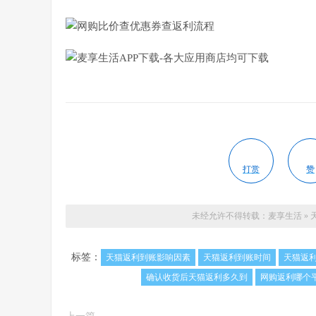
打赏
赞
未经允许不得转载：
麦享生活
»
标签：
天猫返利到账影响因素
天猫返利到账时间
天猫返
确认收货后天猫返利多久到
网购返利哪个