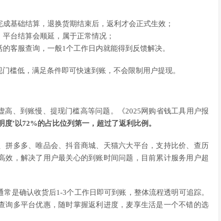
台完成基础结算，退换货期结束后，返利才会正式生效；
日，平台结算会顺延，属于正常情况；
生活的客服查询，一般1个工作日内就能得到反馈解决。
现门槛低，满足条件即可快速到账，不会限制用户提现。
高、到账慢、提现门槛高等问题。《2025网购省钱工具用户报
明度’以72%的占比位列第一，超过了返利比例。
、拼多多、唯品会、抖音商城、天猫六大平台，支持比价、查历
高效，解决了用户最关心的到账时间问题，目前累计服务用户超
常是确认收货后1-3个工作日即可到账，整体流程透明可追踪。
查询多平台优惠，随时掌握返利进度，麦享生活是一个不错的选