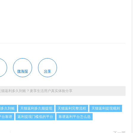
微海报
分享
天猫返利多久到账？麦享生活用户真实体验分享
利多久到账
天猫返利多久能提现
天猫返利完整流程
天猫返利提现规则
平台靠谱
返利提现门槛低的平台
靠谱返利平台怎么选