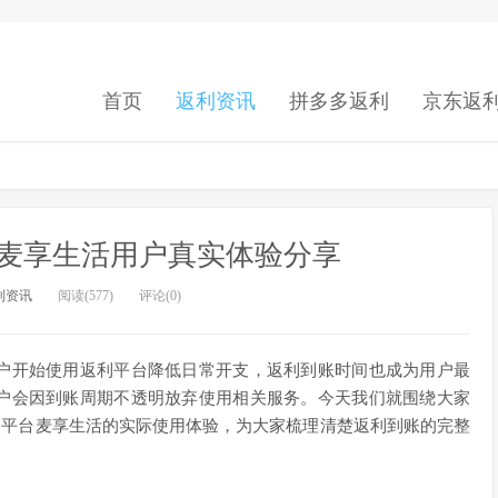
首页
返利资讯
拼多多返利
京东返
麦享生活用户真实体验分享
利资讯
阅读(577)
评论(0)
用户开始使用返利平台降低日常开支，返利到账时间也成为用户最
用户会因到账周期不透明放弃使用相关服务。今天我们就围绕大家
利平台麦享生活的实际使用体验，为大家梳理清楚返利到账的完整