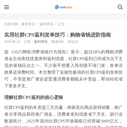
当前位置：
麦享生活
>
返利资讯
>
正文
实用社群CPS返利发单技巧：购物省钱进阶指南
2026-06-24
分类：
返利资讯
阅读(80)
评论(0)
据《2025网络消费省钱行为报告》显示，超过68%的网购消费
者会主动查找优惠券和返利优惠，社群CPS返利已经成为当下主
流的省钱玩法之一。不少新手想要入局却摸不清门道，发单没
效果还浪费时间。本文整理了实操性极强的社群CPS返利发单技
巧，不管是推广者还是普通消费者都能从中受益，帮你轻松省
下更多开支。
理解社群CPS返利的核心逻辑
社群CPS返利的本质是三方共赢：商家卖出商品获得销量，推广
者分享商品获得推广佣金，消费者拿到优惠省下开支。据行业
数据统计，2025年国内社群CPS市场规模已经突破3000亿元，