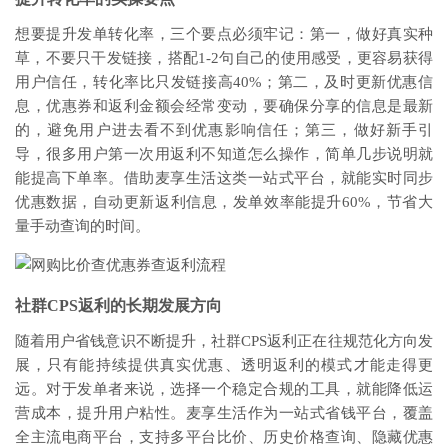
想要提升发单转化率，三个要点必须牢记：第一，做好真实种
草，不要只干发链接，搭配1-2句自己的使用感受，更容易获得
用户信任，转化率比只发链接高40%；第二，及时更新优惠信
息，优惠券和返利金额会经常变动，要确保分享的信息是最新
的，避免用户进去看不到优惠影响信任；第三，做好新手引
导，很多用户第一次用返利不知道怎么操作，简单几步说明就
能提高下单率。借助麦享生活这类一站式平台，就能实时同步
优惠数据，自动更新返利信息，发单效率能提升60%，节省大
量手动查询的时间。
社群CPS返利的长期发展方向
随着用户省钱意识不断提升，社群CPS返利正在往规范化方向发
展，只有能持续提供真实优惠、透明返利的模式才能走得更
远。对于发单者来说，选择一个稳定合规的工具，就能降低运
营成本，提升用户粘性。麦享生活作为一站式省钱平台，覆盖
全主流电商平台，支持多平台比价、历史价格查询、隐藏优惠