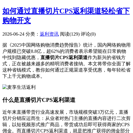
如何通过直播切片CPS返利渠道轻松省下
购物开支
2026-06-24
分类：
返利资讯
阅读(129)
评论(0)
据《2025中国网络购物消费趋势报告》统计，国内网络购物用
户规模已突破8.8亿，超62%的消费者表示希望能在日常购物
中找到隐藏优惠，
直播切片CPS返利渠道
作为新兴的省钱方
式，正在被越来越多的精明消费者接纳。本文将带你全面了解
这种省钱模式，教你如何通过正规渠道享受优惠，每年轻松省
下上千元购物成本。
什么是直播切片CPS返利渠道
近年来直播带货行业高速发展，市场规模突破3万亿元，直播
切片分销应运而生：从业者对热门主播的直播内容进行二次剪
辑，以短视频形式推广商品，带货成功后即可获得商家的CPS
佣金。而直播切片CPS返利渠道，就是把推广获得的佣金部分