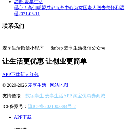
暖心！高佣联盟成都服务中心为贫困老人送去关怀和温
暖
2021-05-11
联系我们
麦享生活微信小程序 &nbsp 麦享生活微信公众号
让生活更优惠 让创业更简单
APP下载
新人红包
© 2020-2026
麦享生活
网站地图
友情链接：
数字孪生
麦享生活APP
淘宝优惠券商城
ICP备案号：
滇ICP备2021003384号-2
APP下载