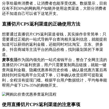
分享给最终消费者，让消费者也能享受优惠。数据显示，目前
仅有不到30%的网购用户知晓并使用这类渠道，大部分消费者
还不知道自己可以省下这笔开支。
直播切片CPS返利渠道的正确使用方法
想要通过直播切片CPS返利渠道省钱，其实操作非常简单：只
需要通过正规的一站式导购平台查询相关返利信息，就能提前
知道可以获得的返利金额，还能同时对比淘宝、京东、拼多
多、抖音商城等主流平台的商品价格，找到最划算的下单渠
道。
麦享生活
作为国内领先的一站式省钱平台，整合了全网主流的
直播切片CPS返利资源，用户只需要复制商品链接，就能一键
查询返利金额、隐藏优惠券和历史价格，确认最优惠方案后再
跳转到对应电商平台完成下单，订单确认收货后即可提取返
利，全程没有提现门槛。根据平台用户数据统计，平均每单能
帮用户省下12%-35%的购物开支。
使用直播切片CPS返利渠道的注意事项