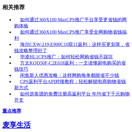
相关推荐
如何通过360X100 MaxCPS推广平台享受更省钱的网
购体验
如何通过360X100 MaxCPS推广享受全网购物省钱福
利
海尔CXW-219-E900C10双11返利：这样买更划算，省
钱攻略整理好了
华凌HL1CPS推广：如何轻松网购省钱不踩坑
方太KQD50F-C2E618返利：一文读懂厨电购买的省
钱技巧
闲鱼新人优惠攻略：这样网购每单都能省不少钱
CPS返利平台API对接教程：轻松解锁电商购物省钱
新方式
如何选靠谱的免费注册高返利平台 年均省下千元购物
开支
重点推荐
麦享生活