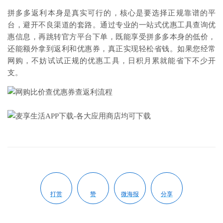
拼多多返利本身是真实可行的，核心是要选择正规靠谱的平
台，避开不良渠道的套路。通过专业的一站式优惠工具查询优
惠信息，再跳转官方平台下单，既能享受拼多多本身的低价，
还能额外拿到返利和优惠券，真正实现轻松省钱。如果您经常
网购，不妨试试正规的优惠工具，日积月累就能省下不少开
支。
打赏
赞
微海报
分享