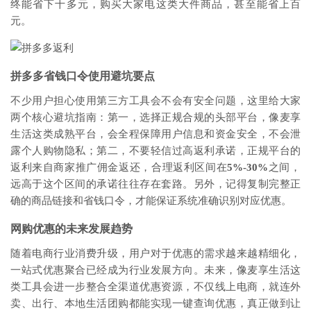
终能省下十多元，购买大家电这类大件商品，甚至能省上百
元。
拼多多省钱口令使用避坑要点
不少用户担心使用第三方工具会不会有安全问题，这里给大家
两个核心避坑指南：第一，选择正规合规的头部平台，像麦享
生活这类成熟平台，会全程保障用户信息和资金安全，不会泄
露个人购物隐私；第二，不要轻信过高返利承诺，正规平台的
返利来自商家推广佣金返还，合理返利区间在
5%-30%
之间，
远高于这个区间的承诺往往存在套路。另外，记得复制完整正
确的商品链接和省钱口令，才能保证系统准确识别对应优惠。
网购优惠的未来发展趋势
随着电商行业消费升级，用户对于优惠的需求越来越精细化，
一站式优惠聚合已经成为行业发展方向。未来，像麦享生活这
类工具会进一步整合全渠道优惠资源，不仅线上电商，就连外
卖、出行、本地生活团购都能实现一键查询优惠，真正做到让