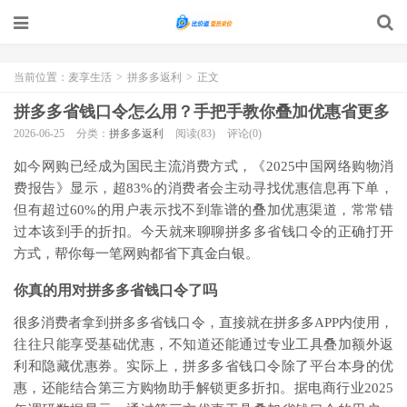
当前位置：
麦享生活
>
拼多多返利
>
正文
拼多多省钱口令怎么用？手把手教你叠加优惠省更多
2026-06-25
分类：
拼多多返利
阅读(83)
评论(0)
如今网购已经成为国民主流消费方式，《2025中国网络购物消
费报告》显示，超83%的消费者会主动寻找优惠信息再下单，
但有超过60%的用户表示找不到靠谱的叠加优惠渠道，常常错
过本该到手的折扣。今天就来聊聊拼多多省钱口令的正确打开
方式，帮你每一笔网购都省下真金白银。
你真的用对拼多多省钱口令了吗
很多消费者拿到拼多多省钱口令，直接就在拼多多APP内使用，
往往只能享受基础优惠，不知道还能通过专业工具叠加额外返
利和隐藏优惠券。实际上，拼多多省钱口令除了平台本身的优
惠，还能结合第三方购物助手解锁更多折扣。据电商行业2025