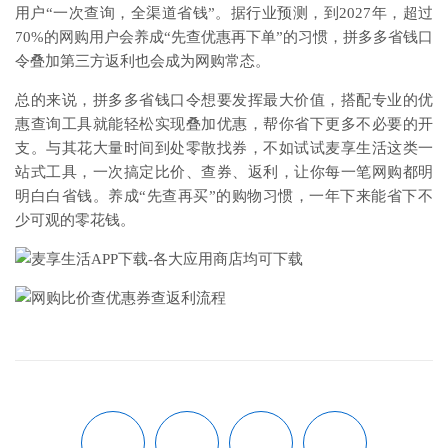
用户“一次查询，全渠道省钱”。据行业预测，到2027年，超过
70%的网购用户会养成“先查优惠再下单”的习惯，拼多多省钱口
令叠加第三方返利也会成为网购常态。
总的来说，拼多多省钱口令想要发挥最大价值，搭配专业的优
惠查询工具就能轻松实现叠加优惠，帮你省下更多不必要的开
支。与其花大量时间到处零散找券，不如试试麦享生活这类一
站式工具，一次搞定比价、查券、返利，让你每一笔网购都明
明白白省钱。养成“先查再买”的购物习惯，一年下来能省下不
少可观的零花钱。