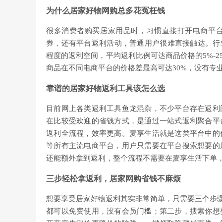
为什么居家好物网购总多花冤枉钱
很多消费者购买居家用品时，习惯直接打开电商平
券，还有平台返利活动，普通用户很难直接触达。行
程度的返利空间，平均返利比例可达商品价格的5%-
商品在不同电商平台的价格差最高可达30%，没有专
靠谱的居家好物返利工具该怎么选
目前网上各类返利工具鱼龙混杂，不少平台存在返利
在比较受欢迎的省钱方式，是通过一站式返利聚合平
返利全流程，效率更高。麦享生活就是这类平台中的
等所有主流电商平台，用户只需要在平台搜索想要的
还能额外拿到返利，整个流程不需要在麦享生活下单
三步轻松拿返利，居家网购省钱不麻烦
想要享受居家好物返利其实非常简单，只需要三个步骤
都可以免费使用，没有会员门槛；第二步，搜索你想