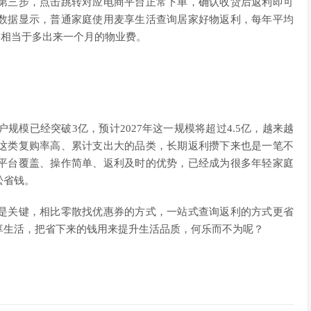
第三步，点击跳转对应电商平台正常下单，确认收货后返利即可
数据显示，普通家庭使用麦享生活查询居家好物返利，每年平均
元，相当于多出来一个月的物业费。
规模已经突破3亿，预计2027年这一规模将超过4.5亿，越来越
这类复购率高、累计支出大的品类，长期返利攒下来也是一笔不
平台覆盖、操作简单、返利及时的优势，已经成为很多年轻家庭
松省钱。
是关键，相比零散找优惠券的方式，一站式查询返利的方式更省
享生活，把省下来的钱用来提升生活品质，何乐而不为呢？