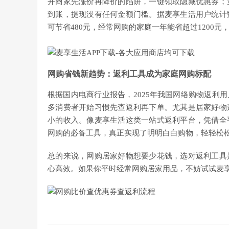
开商家先涨价再降价的陷阱，一键领取隐藏优惠券；
到账，提现没有任何金额门槛。据麦享生活用户统计
可节省480元，经常网购的家庭一年能省超过1200
网购省钱新趋势：返利工具成为家庭网购标配
根据国内电商行业报告，2025年我国网络购物返利用户
多消费者开始习惯先查返利再下单。尤其是居家好物
小的收入。像麦享生活这类一站式返利平台，凭借全
网购的必备工具，真正实现了明明白白购物，轻轻松
总的来说，网购居家好物想要少花钱，选对返利工具
心高效。如果你平时经常网购居家用品，不妨试试麦