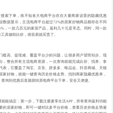
台搜索下单，殊不知各大电商平台存在大量商家设置的隐藏优惠
业数据显示，主流电商平台超过72%的居家好物商品都存在不同
25%，一款几百元的家居产品，返利几十元是常态。同时，同一款
业工具辅助比价，很容易就买贵了。
门槛高、提现难、覆盖平台少的问题，让很多用户望而却步。现
台，整合所有主流电商资源，一次查询就能完成比价、找券、拿
代表，它覆盖了淘宝、京东、拼多多、唯品会、抖音商城、天猫
居家好物，就能一键查询历史价格走势、找到商家隐藏优惠券，
，查询到优惠后直接跳转原电商平台下单，安全又便捷。
就能搞定：第一步，下载注册麦享生活APP，所有查询返利功能
要的居家好物，即可一键对比多平台价格，查看历史价格走势避