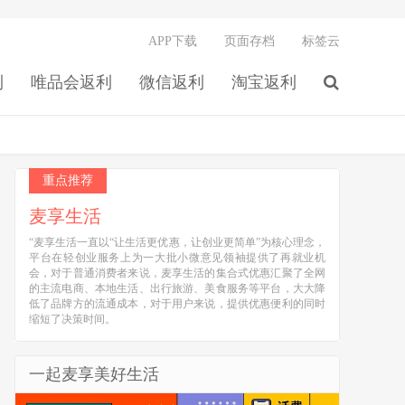
APP下载
页面存档
标签云
利
唯品会返利
微信返利
淘宝返利
重点推荐
麦享生活
“麦享生活一直以“让生活更优惠，让创业更简单”为核心理念，
平台在轻创业服务上为一大批小微意见领袖提供了再就业机
会，对于普通消费者来说，麦享生活的集合式优惠汇聚了全网
的主流电商、本地生活、出行旅游、美食服务等平台，大大降
低了品牌方的流通成本，对于用户来说，提供优惠便利的同时
缩短了决策时间。
一起麦享美好生活