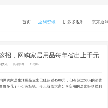
首页
返利资讯
拼多多返利
京东返
会这招，网购家居用品每年省出上千元
利资讯
阅读(83)
评论(0)
均网购家居生活用品支出已经超过4500元，但有超过68%的消费
白白多花了不少冤枉钱。今天就给大家分享实用的居家好物返利