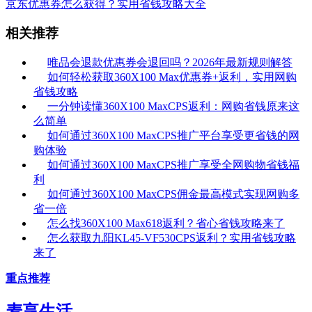
京东优惠券怎么获得？实用省钱攻略大全
相关推荐
唯品会退款优惠券会退回吗？2026年最新规则解答
如何轻松获取360X100 Max优惠券+返利，实用网购
省钱攻略
一分钟读懂360X100 MaxCPS返利：网购省钱原来这
么简单
如何通过360X100 MaxCPS推广平台享受更省钱的网
购体验
如何通过360X100 MaxCPS推广享受全网购物省钱福
利
如何通过360X100 MaxCPS佣金最高模式实现网购多
省一倍
怎么找360X100 Max618返利？省心省钱攻略来了
怎么获取九阳KL45-VF530CPS返利？实用省钱攻略
来了
重点推荐
麦享生活