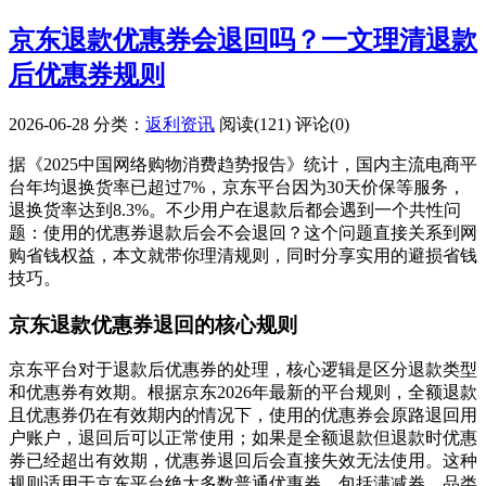
京东退款优惠券会退回吗？一文理清退款
后优惠券规则
2026-06-28
分类：
返利资讯
阅读(121)
评论(0)
据《2025中国网络购物消费趋势报告》统计，国内主流电商平
台年均退换货率已超过7%，京东平台因为30天价保等服务，
退换货率达到8.3%。不少用户在退款后都会遇到一个共性问
题：使用的优惠券退款后会不会退回？这个问题直接关系到网
购省钱权益，本文就带你理清规则，同时分享实用的避损省钱
技巧。
京东退款优惠券退回的核心规则
京东平台对于退款后优惠券的处理，核心逻辑是区分退款类型
和优惠券有效期。根据京东2026年最新的平台规则，全额退款
且优惠券仍在有效期内的情况下，使用的优惠券会原路退回用
户账户，退回后可以正常使用；如果是全额退款但退款时优惠
券已经超出有效期，优惠券退回后会直接失效无法使用。这种
规则适用于京东平台绝大多数普通优惠券，包括满减券、品类