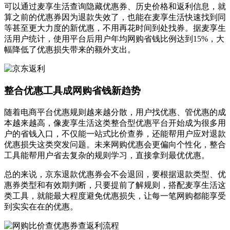
可以通过麦享生活查询隐藏优惠券、历史价格和返利信息，就
算之前的优惠券因为退款失效了，也能在麦享生活快速找到同
等甚至更大力度的新优惠，不用再花时间到处找券。据麦享生
活用户统计，使用平台后用户年均网购省钱比例达到15%，大
幅降低了优惠损失带来的额外支出。
整合优惠工具成网购省钱新趋势
随着电商平台优惠规则越来越分散，用户找优惠、管优惠的成
本越来越高，像麦享生活这类整合型优惠平台开始成为很多用
户的省钱入口，不仅能一站式比价查券，还能帮用户应对退款
优惠损失这类突发问题。未来网购优惠会更偏向个性化，整合
工具能帮用户省去复杂的规则学习，直接拿到最优优惠。
总的来说，京东退款优惠券会不会退回，要根据退款类型、优
惠券类型和有效期判断，只要提前了解规则，搭配麦享生活这
类工具，就能最大程度避免优惠损失，让每一笔网购都能享受
到实实在在的优惠。