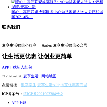
暖心！高佣联盟成都服务中心为贫困老人送去关怀和温
暖
2021-05-11
联系我们
麦享生活微信小程序 &nbsp 麦享生活微信公众号
让生活更优惠 让创业更简单
APP下载
新人红包
© 2020-2026
麦享生活
网站地图
友情链接：
数字孪生
麦享生活APP
淘宝优惠券商城
ICP备案号：
滇ICP备2021003384号-2
APP下载