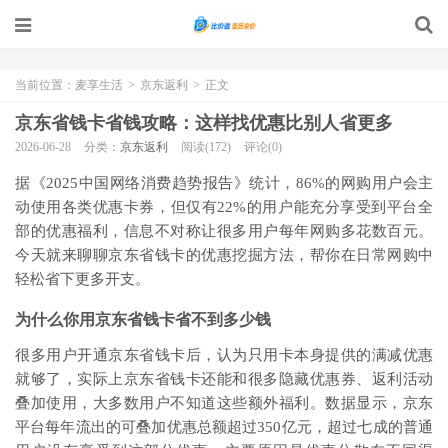
当前位置：
麦享生活
>
京东返利
>
正文
京东省钱卡省钱攻略：这样找优惠比别人省更多
2026-06-28
分类：
京东返利
阅读(172)
评论(0)
据《2025中国网络消费趋势报告》统计，86%的网购用户会主
动使用各类优惠卡券，但仅有22%的用户能充分享受到平台全
部的优惠福利，信息不对称让很多用户每年网购多花数百元。
今天就来聊聊京东省钱卡的优惠挖掘方法，帮你在日常网购中
轻松省下更多开支。
为什么你用京东省钱卡省不到多少钱
很多用户开通京东省钱卡后，认为只用卡本身提供的满减优惠
就够了，实际上京东省钱卡还能和很多隐藏优惠券、返利活动
叠加使用，大多数用户不知道这些额外福利。数据显示，京东
平台每年流出的可叠加优惠总额超过350亿元，超过七成的普通