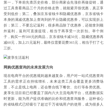
第一，下单前先查历史价格，部分商家会先涨价再做促销，通
过工具查看商品三个月的价格走势，就能避开假优惠，真正享
受到低价；第二，叠加京东省钱卡和隐藏优惠券，京东省钱卡
本身的满减优惠加上查询到的平台隐藏优惠券，可以实现折上
折；第三，不要忘记返利，很多商品除了优惠券，还能拿到额
外返利，返利可直接提现，相当于再享受一次折扣。举个例
子，购买一件500元的商品，京东省钱卡减50元，隐藏优惠券再
减60元，加上25元返利，最终仅需要花费365元，相当于打了七
三折。
网购优惠查询的未来发展方向
现在电商平台的优惠规则越来越复杂，用户对一站式优惠查询
工具的需求正在持续增长，未来这类工具会覆盖更多消费场
景，不止是线上电商，还会整合线下餐饮、出行等各类优惠。
麦享生活目前已经覆盖了国内六大主流电商平台，优惠数据实
时更新，能为用户提供准确的比价和优惠查询服务，这种省心
的省钱模式已经吸引了超过千万省钱用户的使用，成为很多人