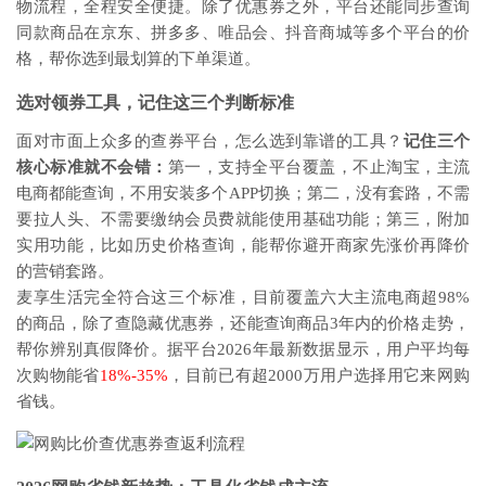
物流程，全程安全便捷。除了优惠券之外，平台还能同步查询
同款商品在京东、拼多多、唯品会、抖音商城等多个平台的价
格，帮你选到最划算的下单渠道。
选对领券工具，记住这三个判断标准
面对市面上众多的查券平台，怎么选到靠谱的工具？
记住三个
核心标准就不会错：
第一，支持全平台覆盖，不止淘宝，主流
电商都能查询，不用安装多个APP切换；第二，没有套路，不需
要拉人头、不需要缴纳会员费就能使用基础功能；第三，附加
实用功能，比如历史价格查询，能帮你避开商家先涨价再降价
的营销套路。
麦享生活完全符合这三个标准，目前覆盖六大主流电商超98%
的商品，除了查隐藏优惠券，还能查询商品3年内的价格走势，
帮你辨别真假降价。据平台2026年最新数据显示，用户平均每
次购物能省
18%-35%
，目前已有超2000万用户选择用它来网购
省钱。