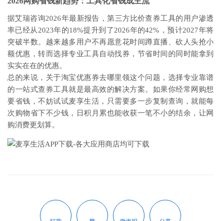
2026网购省钱新趋势：工具化省钱成主流
据艾瑞咨询2026年最新报告，第三方比价查券工具的用户渗透
率已经从2023年的18%提升到了2026年的42%，预计2027年将
突破半数。越来越多用户不再愿意花时间蹲直播、砍人头抢小
额优惠，转而选择专业工具自动找券，节省时间的同时能拿到
实实在在的优惠。
总的来说，关于淘宝优惠券去哪里领这个问题，选择专业靠谱
的一站式查券工具就是最高效的解决方案。如果你经常网购想
要省钱，不妨试试麦享生活，只需要多一步复制查询，就能每
次购物省下不少钱，日积月累也能收获一笔不小的结余，让网
购消费更划算。