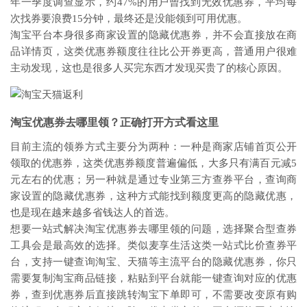
年一季度调查显示，约47%的用户曾找到无效优惠券，平均每
次找券要浪费15分钟，最终还是没能领到可用优惠。
淘宝平台本身很多商家设置的隐藏优惠券，并不会直接放在商
品详情页，这类优惠券额度往往比公开券更高，普通用户很难
主动发现，这也是很多人买完东西才发现买贵了的核心原因。
淘宝优惠券去哪里领？正确打开方式看这里
目前主流的领券方式主要分为两种：一种是商家店铺首页公开
领取的优惠券，这类优惠券额度普遍偏低，大多只有满百元减5
元左右的优惠；另一种就是通过专业第三方查券平台，查询商
家设置的隐藏优惠券，这种方式能找到额度更高的隐藏优惠，
也是现在越来越多省钱达人的首选。
想要一站式解决淘宝优惠券去哪里领的问题，选择聚合型查券
工具会是最高效的选择。类似麦享生活这类一站式比价查券平
台，支持一键查询淘宝、天猫等主流平台的隐藏优惠券，你只
需要复制淘宝商品链接，粘贴到平台就能一键查询对应的优惠
券，查到优惠券后直接跳转淘宝下单即可，不需要改变原有购