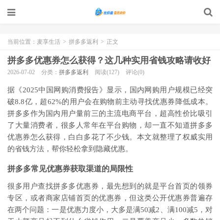
当前位置：
麦享生活
>
拼多多返利
>
正文
拼多多优惠券怎么获得？这几种实用省钱攻略请收好
2026-07-02
分类：
拼多多返利
阅读(127)
评论(0)
据《2025中国网购消费报告》显示，国内网购用户规模已经突
破8.8亿，超62%的用户会在购物前主动寻找优惠券降低成本。
拼多多作为国内用户量前三的主流电商平台，超高性价比吸引
了大量消费者，很多人常年在平台购物，却一直不知道拼多多
优惠券怎么获得，白白多花了不少钱。本文就整理了权威实用
的省钱方法，帮你轻松拿到隐藏优惠。
拼多多常见优惠券获取渠道的局限性
很多用户查找拼多多优惠券，最先想到的就是平台首页的领券
专区，或者商家店铺首页的优惠券，但这类公开优惠券普遍存
在两个问题：一是优惠力度小，大多是满50减2、满100减5，对