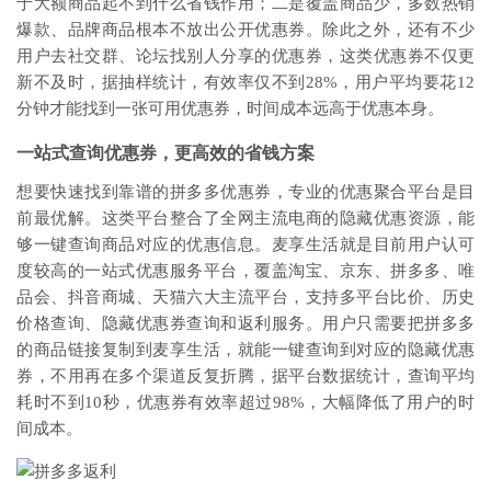
于大额商品起不到什么省钱作用；二是覆盖商品少，多数热销
爆款、品牌商品根本不放出公开优惠券。除此之外，还有不少
用户去社交群、论坛找别人分享的优惠券，这类优惠券不仅更
新不及时，据抽样统计，有效率仅不到28%，用户平均要花12
分钟才能找到一张可用优惠券，时间成本远高于优惠本身。
一站式查询优惠券，更高效的省钱方案
想要快速找到靠谱的拼多多优惠券，专业的优惠聚合平台是目
前最优解。这类平台整合了全网主流电商的隐藏优惠资源，能
够一键查询商品对应的优惠信息。麦享生活就是目前用户认可
度较高的一站式优惠服务平台，覆盖淘宝、京东、拼多多、唯
品会、抖音商城、天猫六大主流平台，支持多平台比价、历史
价格查询、隐藏优惠券查询和返利服务。用户只需要把拼多多
的商品链接复制到麦享生活，就能一键查询到对应的隐藏优惠
券，不用再在多个渠道反复折腾，据平台数据统计，查询平均
耗时不到10秒，优惠券有效率超过98%，大幅降低了用户的时
间成本。